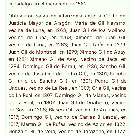
hijosdalgo en el maravedí de 1582
Obtuvieron salva de infanzonía ante la Corte del
Justicia Mayor de Aragón: María de Gil Navarro,
vecina de Luna, en 1263; Juan Gil de los Molinos,
vecino de Luna, en 1263; Ximeno de Juan Gil,
vecino de Luna, en 1263; Juan Gil Tarín, en 1279;
Juan Gil de Montreal, en 1279; Ximeno Gil de Abay,
en 1281; Ximeno Gil de Avay, vecino de Jaca, en
1284; Domingo Gil de Borau, en 1286; Sancho Gil,
vecino de Jasa (hijo de Pedro Gil), en 1301; Sancho
Gil (hijo de Sancho Gil), en 1301; Pedro Gil de
Undués, vecino de La Real, en 1307; Oria Gil, vecina
de La Real, en 1307; Domingo Gil de Mianos, vecino
de La Real, en 1307; Juan Gil de Oriafierro, vecino
de Sos, en 1308; Blasco Gil, vecino de Arahués, en
1317; Domingo Gil, vecino de Canias (Huesca), en
1317; Martín Gil de Rufas, vecino de Azlor, en 1322;
Gonzalo Gil de Vera, vecino de Tarazona, en 1322;