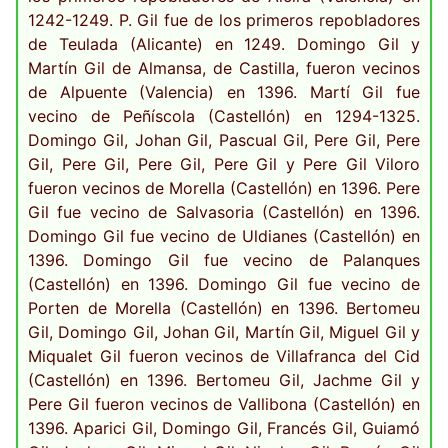
1242-1249. P. Gil fue de los primeros repobladores
de Teulada (Alicante) en 1249. Domingo Gil y
Martín Gil de Almansa, de Castilla, fueron vecinos
de Alpuente (Valencia) en 1396. Martí Gil fue
vecino de Peñíscola (Castellón) en 1294-1325.
Domingo Gil, Johan Gil, Pascual Gil, Pere Gil, Pere
Gil, Pere Gil, Pere Gil, Pere Gil y Pere Gil Viloro
fueron vecinos de Morella (Castellón) en 1396. Pere
Gil fue vecino de Salvasoria (Castellón) en 1396.
Domingo Gil fue vecino de Uldianes (Castellón) en
1396. Domingo Gil fue vecino de Palanques
(Castellón) en 1396. Domingo Gil fue vecino de
Porten de Morella (Castellón) en 1396. Bertomeu
Gil, Domingo Gil, Johan Gil, Martín Gil, Miguel Gil y
Miqualet Gil fueron vecinos de Villafranca del Cid
(Castellón) en 1396. Bertomeu Gil, Jachme Gil y
Pere Gil fueron vecinos de Vallibona (Castellón) en
1396. Aparici Gil, Domingo Gil, Francés Gil, Guiamó