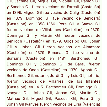
Gil, Jachme Gil, Miguel Gil, Nicolau Gil, Ramón Gil
y Sancho Gil fueron vecinos de Forcall (Castellón)
en 1396. Miguel Gil fue vecino de Cálig (Castellón)
en 1379. Domingo Gil fue vecino de Benicarló
(Castellón) en 1358-1366. Pere Gil y Sanxo Gil
fueron vecinos de Villafamés (Castellón) en 1379.
Domingo Gil y Martín Gil fueron vecinos de
Benlloch (Castellón) en 1379. Goçalbo Gil, Johan
Gil y Johan Gil fueron vecinos de Almazora
(Castellón) en 1379. Bonanat Gil fue vecino de
Burriana (Castellón) en 1481. Berthomeu Gil,
Domingo Gil y Domingo Gil de Barau fueron
vecinos de Onda (Castellón) en 1379. Agostí Gil,
Berthomeu Gil, notario, Jordi Gil, y Luis Gil, notario,
fueron vecinos de Villarreal de los Infantes
(Castellón) en 1415. Berthomeu Gil, Domingo Gil,
Ivanyes Gil, Johan Gil, Johan Gil, Martín Gil,
Matheu Gil, Miguel Gil, Pascual Gil, Pere Gil y
Johan Gil Ivanyes fueron vecinos de Liria (Valencia)