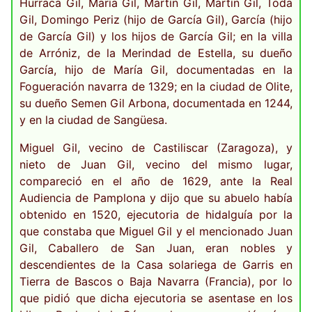
Hurraca Gil, María Gil, Martín Gil, Martín Gil, Toda
Gil, Domingo Periz (hijo de García Gil), García (hijo
de García Gil) y los hijos de García Gil; en la villa
de Arróniz, de la Merindad de Estella, su dueño
García, hijo de María Gil, documentadas en la
Fogueración navarra de 1329; en la ciudad de Olite,
su dueño Semen Gil Arbona, documentada en 1244,
y en la ciudad de Sangüesa.
Miguel Gil, vecino de Castiliscar (Zaragoza), y
nieto de Juan Gil, vecino del mismo lugar,
compareció en el año de 1629, ante la Real
Audiencia de Pamplona y dijo que su abuelo había
obtenido en 1520, ejecutoria de hidalguía por la
que constaba que Miguel Gil y el mencionado Juan
Gil, Caballero de San Juan, eran nobles y
descendientes de la Casa solariega de Garris en
Tierra de Bascos o Baja Navarra (Francia), por lo
que pidió que dicha ejecutoria se asentase en los