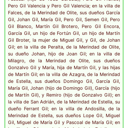
Pero Gil Valencia y Pero Gil Valencia; en la villa de
Falces, de la Merindad de Olite, sus dueños García
Gil, Johan Gil, María Gil, Pero Gil, Semen Gil, Pero
Gil Blanco, Martín Gil Brotero, Pero Gil Encora,
García Gil, un hijo de Fortún Gil, un hijo de Martín
Gil Broter, la mujer de Miguel Gil, y Gil, de Johan
Gil; en la villa de Peralta, de la Merindad de Olite,
su dueño Johan, hijo de Joan Gil; en la villa de
Milagro, de la Merindad de Olite, sus dueños
Gonzalvo Gil y María, hija de Martín Gil, y las hijas
de Martín Gil; en la villa de Azagra, de la Merindad
de Estella, sus dueños Domingo Gil, García Gil,
María Gil, Johan (hijo de Domingo Gil), García (hijo
de Martín Gil), y Remiro (hijo de Gonzalvo Gil); en
la villa de San Adrián, de la Merindad de Estella, su
dueño Ferrant Gil; en la villa de Andosilla, de la
Merindad de Estella, sus dueños Lope Gil, Miguel
Gil, Miguel de María Gil y Pascoal de María Gil; en