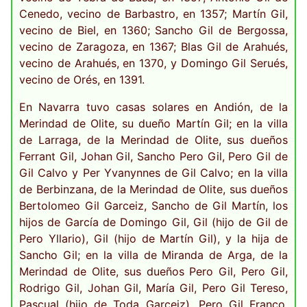
Cenedo, vecino de Barbastro, en 1357; Martín Gil,
vecino de Biel, en 1360; Sancho Gil de Bergossa,
vecino de Zaragoza, en 1367; Blas Gil de Arahués,
vecino de Arahués, en 1370, y Domingo Gil Serués,
vecino de Orés, en 1391.
En Navarra tuvo casas solares en Andión, de la
Merindad de Olite, su dueño Martín Gil; en la villa
de Larraga, de la Merindad de Olite, sus dueños
Ferrant Gil, Johan Gil, Sancho Pero Gil, Pero Gil de
Gil Calvo y Per Yvanynnes de Gil Calvo; en la villa
de Berbinzana, de la Merindad de Olite, sus dueños
Bertolomeo Gil Garceiz, Sancho de Gil Martín, los
hijos de García de Domingo Gil, Gil (hijo de Gil de
Pero Yllario), Gil (hijo de Martín Gil), y la hija de
Sancho Gil; en la villa de Miranda de Arga, de la
Merindad de Olite, sus dueños Pero Gil, Pero Gil,
Rodrigo Gil, Johan Gil, María Gil, Pero Gil Tereso,
Pascual (hijo de Toda Garceiz), Pero Gil Franco,