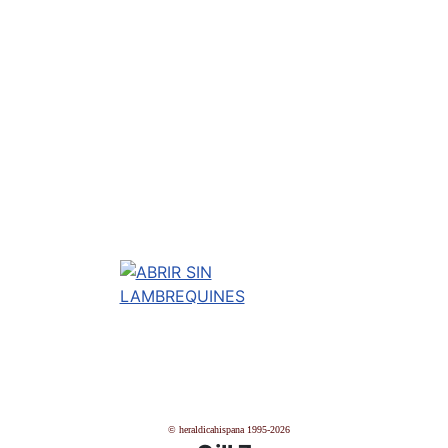
© heraldicahispana 1995-2026