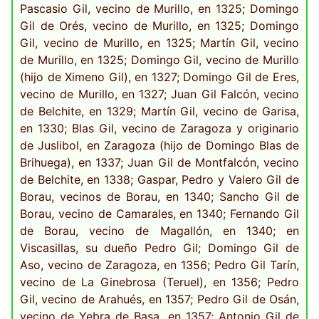
Pascasio Gil, vecino de Murillo, en 1325; Domingo
Gil de Orés, vecino de Murillo, en 1325; Domingo
Gil, vecino de Murillo, en 1325; Martín Gil, vecino
de Murillo, en 1325; Domingo Gil, vecino de Murillo
(hijo de Ximeno Gil), en 1327; Domingo Gil de Eres,
vecino de Murillo, en 1327; Juan Gil Falcón, vecino
de Belchite, en 1329; Martín Gil, vecino de Garisa,
en 1330; Blas Gil, vecino de Zaragoza y originario
de Juslibol, en Zaragoza (hijo de Domingo Blas de
Brihuega), en 1337; Juan Gil de Montfalcón, vecino
de Belchite, en 1338; Gaspar, Pedro y Valero Gil de
Borau, vecinos de Borau, en 1340; Sancho Gil de
Borau, vecino de Camarales, en 1340; Fernando Gil
de Borau, vecino de Magallón, en 1340; en
Viscasillas, su dueño Pedro Gil; Domingo Gil de
Aso, vecino de Zaragoza, en 1356; Pedro Gil Tarín,
vecino de La Ginebrosa (Teruel), en 1356; Pedro
Gil, vecino de Arahués, en 1357; Pedro Gil de Osán,
vecino de Yebra de Basa, en 1357; Antonio Gil de