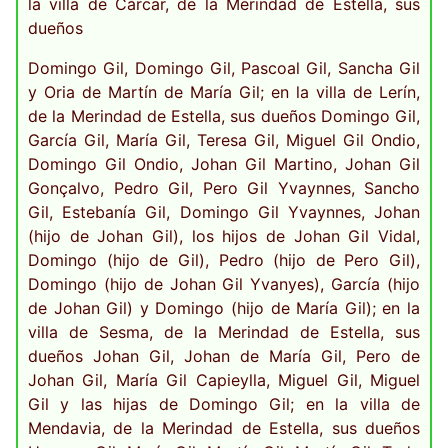
la villa de Cárcar, de la Merindad de Estella, sus
dueños
Domingo Gil, Domingo Gil, Pascoal Gil, Sancha Gil
y Oria de Martín de María Gil; en la villa de Lerín,
de la Merindad de Estella, sus dueños Domingo Gil,
García Gil, María Gil, Teresa Gil, Miguel Gil Ondio,
Domingo Gil Ondio, Johan Gil Martino, Johan Gil
Gonçalvo, Pedro Gil, Pero Gil Yvaynnes, Sancho
Gil, Estebanía Gil, Domingo Gil Yvaynnes, Johan
(hijo de Johan Gil), los hijos de Johan Gil Vidal,
Domingo (hijo de Gil), Pedro (hijo de Pero Gil),
Domingo (hijo de Johan Gil Yvanyes), García (hijo
de Johan Gil) y Domingo (hijo de María Gil); en la
villa de Sesma, de la Merindad de Estella, sus
dueños Johan Gil, Johan de María Gil, Pero de
Johan Gil, María Gil Capieylla, Miguel Gil, Miguel
Gil y las hijas de Domingo Gil; en la villa de
Mendavia, de la Merindad de Estella, sus dueños