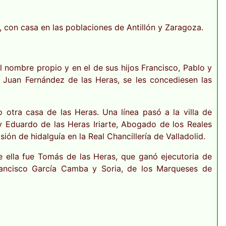
 con casa en las poblaciones de Antillón y Zaragoza.
l nombre propio y en el de sus hijos Francisco, Pablo y
de Juan Fernández de las Heras, se les concediesen las
o otra casa de las Heras. Una línea pasó a la villa de
e y Eduardo de las Heras Iriarte, Abogado de los Reales
n de hidalguía en la Real Chancillería de Valladolid.
e ella fue Tomás de las Heras, que ganó ejecutoria de
Francisco García Camba y Soria, de los Marqueses de