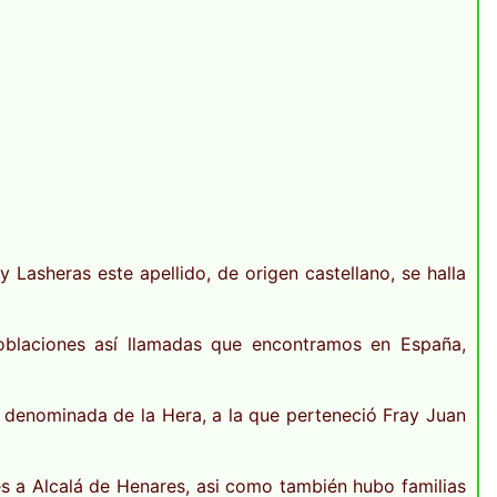
 Lasheras este apellido, de origen castellano, se halla
poblaciones así llamadas que encontramos en España,
ra denominada de la Hera, a la que perteneció Fray Juan
es a Alcalá de Henares, asi como también hubo familias