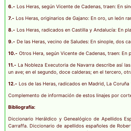
6.-
Los Heras, según Vicente de Cadenas, traen: En sino
7.-
Los Heras, originarios de Gajano: En oro, un león r
8.-
Los Heras, radicados en Castilla y Andalucía: En plat
9.-
De las Heras, vecino de Saludes: En sinople, dos cab
10.-
Otros Hera, según Vicente de Cadenas, traen: En 
11.-
La Nobleza Executoria de Navarra describe así las 
un ave; en el segundo, doce calderas; en el tercero, ot
12.-
Los de las Heras, radicados en Madrid, La Coruña y
Complemento de información de estos linajes por cort
Bibliografía:
Diccionario Heráldico y Genealógico de Apellidos Es
Carraffa. Diccionario de apellidos españoles de Rober