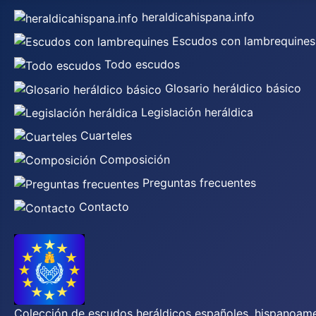
heraldicahispana.info
Escudos con lambrequines
Todo escudos
Glosario heráldico básico
Legislación heráldica
Cuarteles
Composición
Preguntas frecuentes
Contacto
Colección de escudos heráldicos españoles, hispanoamer