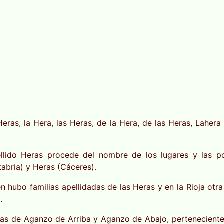
as, la Hera, las Heras, de la Hera, de las Heras, Lahera y
pellido Heras procede del nombre de los lugares y las 
abria) y Heras (Cáceres).
n hubo familias apellidadas de las Heras y en la Rioja ot
.
Villas de Aganzo de Arriba y Aganzo de Abajo, pertenecient