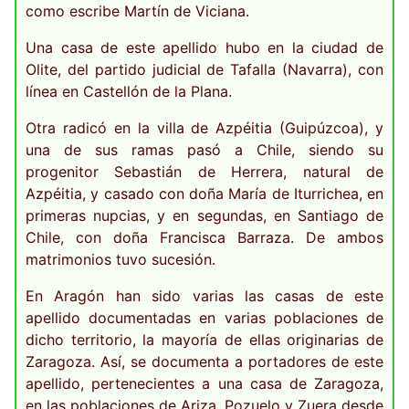
como escribe Martín de Viciana.
Una casa de este apellido hubo en la ciudad de
Olite, del partido judicial de Tafalla (Navarra), con
línea en Castellón de la Plana.
Otra radicó en la villa de Azpéitia (Guipúzcoa), y
una de sus ramas pasó a Chile, siendo su
progenitor Sebastián de Herrera, natural de
Azpéitia, y casado con doña María de Iturrichea, en
primeras nupcias, y en segundas, en Santiago de
Chile, con doña Francisca Barraza. De ambos
matrimonios tuvo sucesión.
En Aragón han sido varias las casas de este
apellido documentadas en varias poblaciones de
dicho territorio, la mayoría de ellas originarias de
Zaragoza. Así, se documenta a portadores de este
apellido, pertenecientes a una casa de Zaragoza,
en las poblaciones de Ariza, Pozuelo y Zuera desde