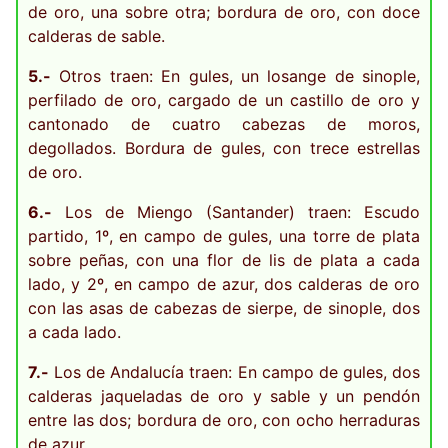
de oro, una sobre otra; bordura de oro, con doce
calderas de sable.
5.-
Otros traen: En gules, un losange de sinople,
perfilado de oro, cargado de un castillo de oro y
cantonado de cuatro cabezas de moros,
degollados. Bordura de gules, con trece estrellas
de oro.
6.-
Los de Miengo (Santander) traen: Escudo
partido, 1º, en campo de gules, una torre de plata
sobre peñas, con una flor de lis de plata a cada
lado, y 2º, en campo de azur, dos calderas de oro
con las asas de cabezas de sierpe, de sinople, dos
a cada lado.
7.-
Los de Andalucía traen: En campo de gules, dos
calderas jaqueladas de oro y sable y un pendón
entre las dos; bordura de oro, con ocho herraduras
de azur.