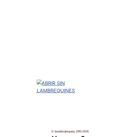
© heraldicahispana 1995-2026