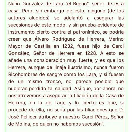
Nuño González de Lara "el Bueno", señor de esta
casa. Pero, sin embargo de esto, ninguno (de los
autores aludidos) se adelantó a asegurar las
sucesiones de este modo, y sin prueba evidente de
instrumento cierto contra el patronímico, se podría
creer que Álvaro Rodríguez de Herrera, Merino
Mayor de Castilla en 1232, fuese hijo de Carci
González, Señor de Herrera en 1228. A esto se
añade una consideración muy fuerte, y es que los
Herrera, aunque de linaje ilustrísimo, nunca fueron
Ricohombres de sangre como los Lara, y si fuesen
de un mismo tronco, no parece posible que
hubieran perdido tal calidad. Así que, por ahora, no
nos atrevemos a asegurar la filiación de la Casa de
Herrera, en la de Lara, y lo cierto es que, si
procede de ella, no sería por las filiaciones que D.
José Pellicer atribuye a nuestro Carci Pérez, Señor
de Molina, de quién no habemos sucesión".