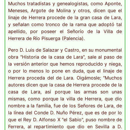
Muchos tratadistas y genealogistas, como Aponte,
Meneses, Argote de Molina y otros, dicen que el
linaje de Herrera procede de la gran casa de Lara,
y señalan como tronco de la rama que adoptó tal
apellido, por poseer el Señorío de la Villa de
Herrera de Río Pisuerga (Palencia).
Pero D. Luis de Salazar y Castro, en su monumental
obra "Historia de la casa de Lara", sale al paso de
la versión anterior que hemos reproducido y niega,
o por lo menos lo pone en duda, que el linaje de
Herrera proceda del de Lara. Oigámosle; "Muchos
autores dicen que la casa de Herrera procede de la
casa de Lara, así porque las armas son unas
mismas, como porque la villa de Herrera, que dio
nombre a la familia, fue de los Señores de Lara, de
la línea del Conde D. Nuño Pérez, que es de por lo
que el Rey D. Alfonso X "el Sabio", puso nombre de
Ferrera, al repartimiento que dio en Sevilla a D.