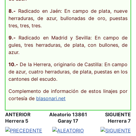
8.-
Radicado en Jaén: En campo de plata, nueve
herraduras, de azur, bullonadas de oro, puestas
tres, tres, tres.
9.-
Radicado en Madrid y Sevilla: En campo de
gules, tres herraduras, de plata, con bullones, de
azur.
10.-
De la Herrera, originario de Castilla: En campo
de azur, cuatro herraduras, de plata, puestas en los
cantones del escudo.
Complemento de información de estos linajes por
cortesía de
blasonari.net
ANTERIOR
Aleatorio 13861
SIGUIENTE
Herrera 5
Garay 17
Herrera 7