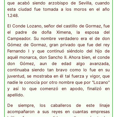
que acabó siendo arzobispo de Sevilla, cuando
esta ciudad fue tomada a los moros en el año
1.248.
El Conde Lozano, señor del castillo de Gormaz, fue
el padre de doña Ximena, la esposa del
Campeador. Su nombre verdadero era el de don
Gómez de Gormaz, gran privado que fue del rey
Fernando I y que continuó siéndolo del hijo de
aquél monarca, don Sancho II. Ahora bien, el conde
don Gómez, aun de edad algo avanzada,
continuaba siendo tan bravo como lo fue en su
juventud, se mostraba en él tal fuerza y vigor, que
nadie le conocía por otro nombre que por "Lozano"
y así lo que comenzó en apodo, finalizó en
apellido.
De siempre, los caballeros de este linaje
acompañaron a sus reyes en cuantas empresas