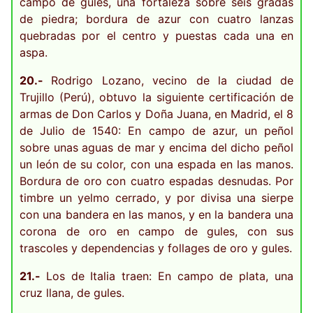
campo de gules, una fortaleza sobre seis gradas
de piedra; bordura de azur con cuatro lanzas
quebradas por el centro y puestas cada una en
aspa.
20.-
Rodrigo Lozano, vecino de la ciudad de
Trujillo (Perú), obtuvo la siguiente certificación de
armas de Don Carlos y Doña Juana, en Madrid, el 8
de Julio de 1540: En campo de azur, un peñol
sobre unas aguas de mar y encima del dicho peñol
un león de su color, con una espada en las manos.
Bordura de oro con cuatro espadas desnudas. Por
timbre un yelmo cerrado, y por divisa una sierpe
con una bandera en las manos, y en la bandera una
corona de oro en campo de gules, con sus
trascoles y dependencias y follages de oro y gules.
21.-
Los de Italia traen: En campo de plata, una
cruz llana, de gules.