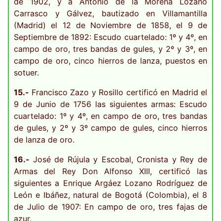
de 1902, y a Antonio de la Morena Lozano
Carrasco y Gálvez, bautizado en Villamantilla
(Madrid) el 12 de Noviembre de 1858, el 9 de
Septiembre de 1892: Escudo cuartelado: 1º y 4º, en
campo de oro, tres bandas de gules, y 2º y 3º, en
campo de oro, cinco hierros de lanza, puestos en
sotuer.
15.-
Francisco Zazo y Rosillo certificó en Madrid el
9 de Junio de 1756 las siguientes armas: Escudo
cuartelado: 1º y 4º, en campo de oro, tres bandas
de gules, y 2º y 3º campo de gules, cinco hierros
de lanza de oro.
16.-
José de Rújula y Escobal, Cronista y Rey de
Armas del Rey Don Alfonso XIII, certificó las
siguientes a Enrique Argáez Lozano Rodríguez de
León e Ibáñez, natural de Bogotá (Colombia), el 8
de Julio de 1907: En campo de oro, tres fajas de
azur.