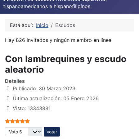
hispanoamericanos e hispanofilipinos.
Está aquí:
Inicio
Escudos
Hay 826 invitados y ningún miembro en línea
Con lambrequines y escudo
aleatorio
Detalles
Publicado: 30 Marzo 2023
Última actualización: 05 Enero 2026
Visto: 13343881
Ratio:
5
/
5
Por favor, vote