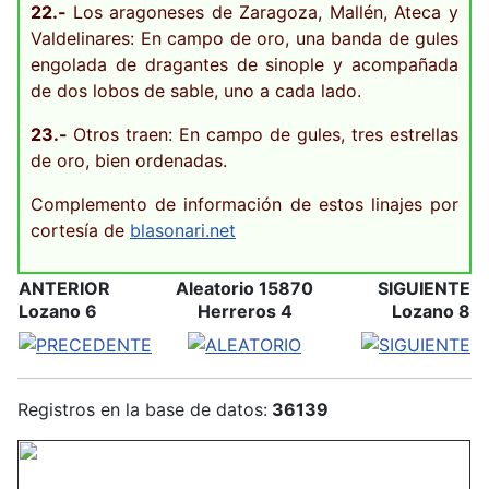
22.-
Los aragoneses de Zaragoza, Mallén, Ateca y
Valdelinares: En campo de oro, una banda de gules
engolada de dragantes de sinople y acompañada
de dos lobos de sable, uno a cada lado.
23.-
Otros traen: En campo de gules, tres estrellas
de oro, bien ordenadas.
Complemento de información de estos linajes por
cortesía de
blasonari.net
ANTERIOR
Aleatorio 15870
SIGUIENTE
Lozano 6
Herreros 4
Lozano 8
Registros en la base de datos:
36139