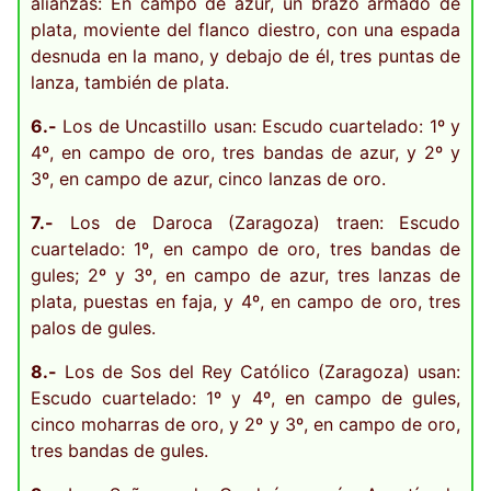
alianzas: En campo de azur, un brazo armado de
plata, moviente del flanco diestro, con una espada
desnuda en la mano, y debajo de él, tres puntas de
lanza, también de plata.
6.-
Los de Uncastillo usan: Escudo cuartelado: 1º y
4º, en campo de oro, tres bandas de azur, y 2º y
3º, en campo de azur, cinco lanzas de oro.
7.-
Los de Daroca (Zaragoza) traen: Escudo
cuartelado: 1º, en campo de oro, tres bandas de
gules; 2º y 3º, en campo de azur, tres lanzas de
plata, puestas en faja, y 4º, en campo de oro, tres
palos de gules.
8.-
Los de Sos del Rey Católico (Zaragoza) usan:
Escudo cuartelado: 1º y 4º, en campo de gules,
cinco moharras de oro, y 2º y 3º, en campo de oro,
tres bandas de gules.