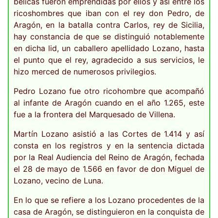
bélicas fueron emprendidas por ellos y así entre los
ricoshombres que iban con el rey don Pedro, de
Aragón, en la batalla contra Carlos, rey de Sicilia,
hay constancia de que se distinguió notablemente
en dicha lid, un caballero apellidado Lozano, hasta
el punto que el rey, agradecido a sus servicios, le
hizo merced de numerosos privilegios.
Pedro Lozano fue otro ricohombre que acompañó
al infante de Aragón cuando en el año 1.265, este
fue a la frontera del Marquesado de Villena.
Martín Lozano asistió a las Cortes de 1.414 y así
consta en los registros y en la sentencia dictada
por la Real Audiencia del Reino de Aragón, fechada
el 28 de mayo de 1.566 en favor de don Miguel de
Lozano, vecino de Luna.
En lo que se refiere a los Lozano procedentes de la
casa de Aragón, se distinguieron en la conquista de