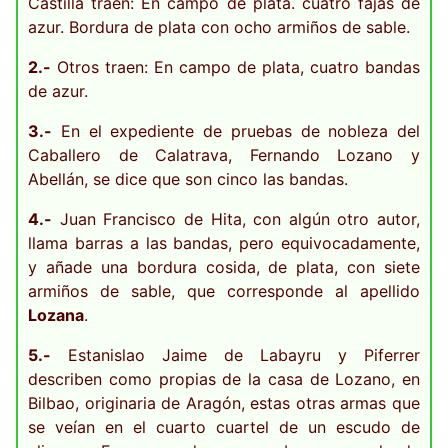
Castilla traen: En campo de plata. cuatro fajas de
azur. Bordura de plata con ocho armiños de sable.
2.-
Otros traen: En campo de plata, cuatro bandas
de azur.
3.-
En el expediente de pruebas de nobleza del
Caballero de Calatrava, Fernando Lozano y
Abellán, se dice que son cinco las bandas.
4.-
Juan Francisco de Hita, con algún otro autor,
llama barras a las bandas, pero equivocadamente,
y añade una bordura cosida, de plata, con siete
armiños de sable, que corresponde al apellido
Lozana
.
5.-
Estanislao Jaime de Labayru y Piferrer
describen como propias de la casa de Lozano, en
Bilbao, originaria de Aragón, estas otras armas que
se veían en el cuarto cuartel de un escudo de