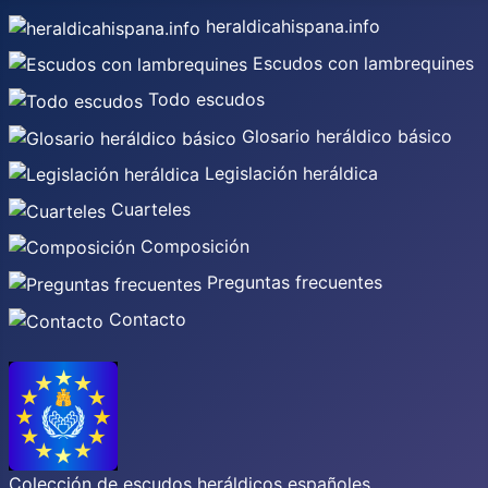
heraldicahispana.info
Escudos con lambrequines
Todo escudos
Glosario heráldico básico
Legislación heráldica
Cuarteles
Composición
Preguntas frecuentes
Contacto
Colección de escudos heráldicos españoles,