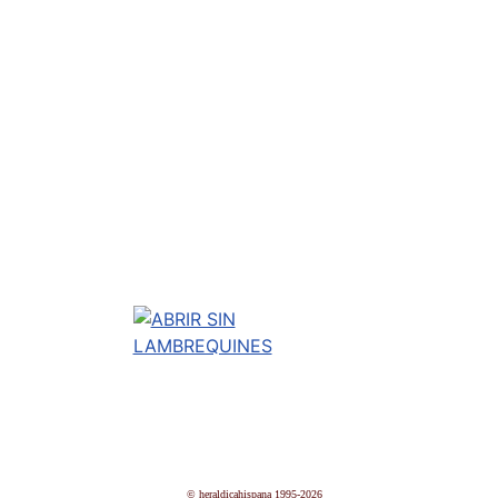
© heraldicahispana 1995-2026