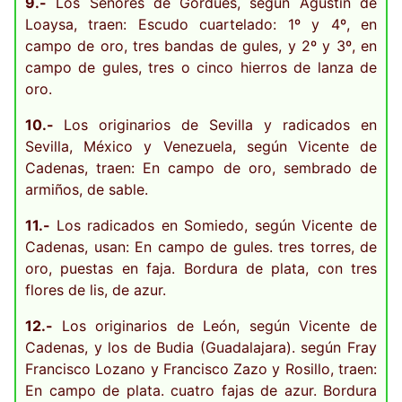
9.-
Los Señores de Gordués, según Agustín de
Loaysa, traen: Escudo cuartelado: 1º y 4º, en
campo de oro, tres bandas de gules, y 2º y 3º, en
campo de gules, tres o cinco hierros de lanza de
oro.
10.-
Los originarios de Sevilla y radicados en
Sevilla, México y Venezuela, según Vicente de
Cadenas, traen: En campo de oro, sembrado de
armiños, de sable.
11.-
Los radicados en Somiedo, según Vicente de
Cadenas, usan: En campo de gules. tres torres, de
oro, puestas en faja. Bordura de plata, con tres
flores de lis, de azur.
12.-
Los originarios de León, según Vicente de
Cadenas, y los de Budia (Guadalajara). según Fray
Francisco Lozano y Francisco Zazo y Rosillo, traen:
En campo de plata. cuatro fajas de azur. Bordura