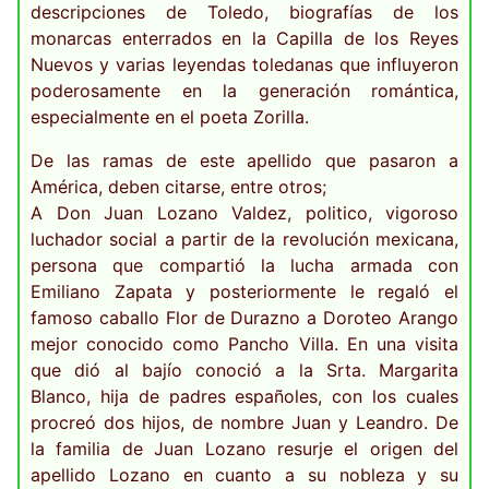
descripciones de Toledo, biografías de los
monarcas enterrados en la Capilla de los Reyes
Nuevos y varias leyendas toledanas que influyeron
poderosamente en la generación romántica,
especialmente en el poeta Zorilla.
De las ramas de este apellido que pasaron a
América, deben citarse, entre otros;
A Don Juan Lozano Valdez, politico, vigoroso
luchador social a partir de la revolución mexicana,
persona que compartió la lucha armada con
Emiliano Zapata y posteriormente le regaló el
famoso caballo Flor de Durazno a Doroteo Arango
mejor conocido como Pancho Villa. En una visita
que dió al bajío conoció a la Srta. Margarita
Blanco, hija de padres españoles, con los cuales
procreó dos hijos, de nombre Juan y Leandro. De
la familia de Juan Lozano resurje el origen del
apellido Lozano en cuanto a su nobleza y su