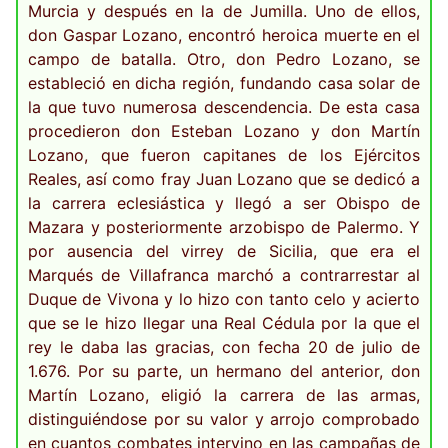
Murcia y después en la de Jumilla. Uno de ellos,
don Gaspar Lozano, encontró heroica muerte en el
campo de batalla. Otro, don Pedro Lozano, se
estableció en dicha región, fundando casa solar de
la que tuvo numerosa descendencia. De esta casa
procedieron don Esteban Lozano y don Martín
Lozano, que fueron capitanes de los Ejércitos
Reales, así como fray Juan Lozano que se dedicó a
la carrera eclesiástica y llegó a ser Obispo de
Mazara y posteriormente arzobispo de Palermo. Y
por ausencia del virrey de Sicilia, que era el
Marqués de Villafranca marchó a contrarrestar al
Duque de Vivona y lo hizo con tanto celo y acierto
que se le hizo llegar una Real Cédula por la que el
rey le daba las gracias, con fecha 20 de julio de
1.676. Por su parte, un hermano del anterior, don
Martín Lozano, eligió la carrera de las armas,
distinguiéndose por su valor y arrojo comprobado
en cuantos combates intervino en las campañas de