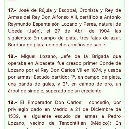
17.-
José de Rújula y Escobal, Cronista y Rey de
Armas del Rey Don Alfonso XIII, certificó a Antonio
Raymundo Espantaleón Lozano y Perea, natural de
Ubeda (Jaén), el 27 de Abril de 1904, las
siguientes: En campo de plata, tres fajas de azur.
Bordura de plata con ocho armiños de sable.
18.-
Miguel Lozano, Jefe de la Brigada que
operaba en Albacete, fue creado primer Conde de
Lozano por el Rey Don Carlos VII en 1874, y usaba
por armas: Escudo partido: 1º, en campo de plata,
una banda de gules, y 2º, en campo de oro, un
árbol de sinople, superado de un creciente.
19.-
El Emperador Don Carlos I concedió, por
privilegio dado en Madrid a 21 de Diciembre de
1539, el siguiente escudo de armas a Pedro
Lozano, vecino de Tenochtitlán (México): En