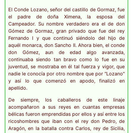
El Conde Lozano, señor del castillo de Gormaz, fue
el padre de doña Ximena, la esposa del
Campeador. Su nombre verdadero era el de don
Gómez de Gormaz, gran privado que fue del rey
Fernando I y que continuó siéndolo del hijo de
aquél monarca, don Sancho II. Ahora bien, el conde
don Gómez, aun de edad algo avanzada,
continuaba siendo tan bravo como lo fue en su
juventud, se mostraba en él tal fuerza y vigor, que
nadie le conocía por otro nombre que por "Lozano"
y así lo que comenzó en apodo, finalizó en
apellido.
De siempre, los caballeros de este linaje
acompañaron a sus reyes en cuantas empresas
bélicas fueron emprendidas por ellos y así entre los
ricoshombres que iban con el rey don Pedro, de
Aragón, en la batalla contra Carlos, rey de Sicilia,