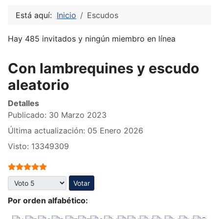
Está aquí:
Inicio
Escudos
Hay 485 invitados y ningún miembro en línea
Con lambrequines y escudo
aleatorio
Detalles
Publicado: 30 Marzo 2023
Última actualización: 05 Enero 2026
Visto: 13349309
Ratio:
5
/
5
Por favor, vote
Por orden alfabético: