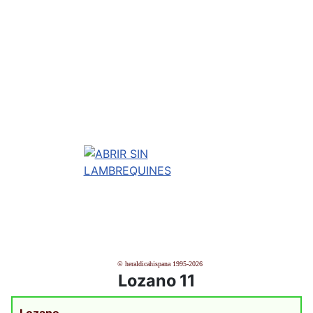
© heraldicahispana 1995-2026
Lozano 11