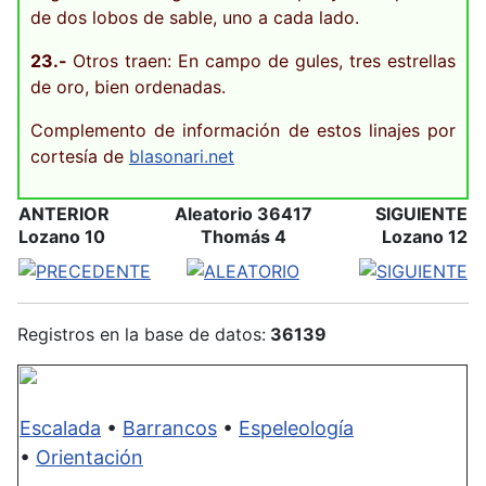
de dos lobos de sable, uno a cada lado.
23.-
Otros traen: En campo de gules, tres estrellas
de oro, bien ordenadas.
Complemento de información de estos linajes por
cortesía de
blasonari.net
ANTERIOR
Aleatorio 36417
SIGUIENTE
Lozano 10
Thomás 4
Lozano 12
Registros en la base de datos:
36139
Escalada
•
Barrancos
•
Espeleología
•
Orientación