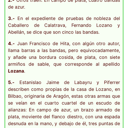
2.-
Otros traen: En campo de plata, cuatro bandas
de azur.
3.-
En el expediente de pruebas de nobleza del
Caballero de Calatrava, Fernando Lozano y
Abellán, se dice que son cinco las bandas.
4.-
Juan Francisco de Hita, con algún otro autor,
llama barras a las bandas, pero equivocadamente,
y añade una bordura cosida, de plata, con siete
armiños de sable, que corresponde al apellido
Lozana
.
5.-
Estanislao Jaime de Labayru y Piferrer
describen como propias de la casa de Lozano, en
Bilbao, originaria de Aragón, estas otras armas que
se veían en el cuarto cuartel de un escudo de
alianzas: En campo de azur, un brazo armado de
plata, moviente del flanco diestro, con una espada
desnuda en la mano, y debajo de él, tres puntas de