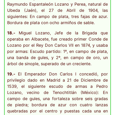
Raymundo Espantaleón Lozano y Perea, natural de
Ubeda (Jaén), el 27 de Abril de 1904, las
siguientes: En campo de plata, tres fajas de azur.
Bordura de plata con ocho armiños de sable.
18.-
Miguel Lozano, Jefe de la Brigada que
operaba en Albacete, fue creado primer Conde de
Lozano por el Rey Don Carlos VII en 1874, y usaba
por armas: Escudo partido: 1º, en campo de plata,
una banda de gules, y 2º, en campo de oro, un
árbol de sinople, superado de un creciente.
19.-
El Emperador Don Carlos I concedió, por
privilegio dado en Madrid a 21 de Diciembre de
1539, el siguiente escudo de armas a Pedro
Lozano, vecino de Tenochtitlán (México): En
campo de gules, una fortaleza sobre seis gradas
de piedra; bordura de azur con cuatro lanzas
quebradas por el centro y puestas cada una en