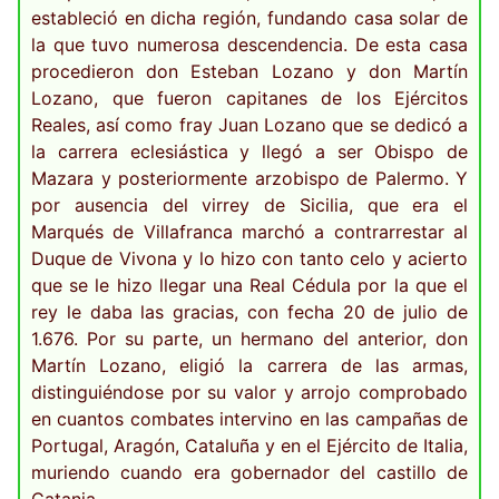
estableció en dicha región, fundando casa solar de
la que tuvo numerosa descendencia. De esta casa
procedieron don Esteban Lozano y don Martín
Lozano, que fueron capitanes de los Ejércitos
Reales, así como fray Juan Lozano que se dedicó a
la carrera eclesiástica y llegó a ser Obispo de
Mazara y posteriormente arzobispo de Palermo. Y
por ausencia del virrey de Sicilia, que era el
Marqués de Villafranca marchó a contrarrestar al
Duque de Vivona y lo hizo con tanto celo y acierto
que se le hizo llegar una Real Cédula por la que el
rey le daba las gracias, con fecha 20 de julio de
1.676. Por su parte, un hermano del anterior, don
Martín Lozano, eligió la carrera de las armas,
distinguiéndose por su valor y arrojo comprobado
en cuantos combates intervino en las campañas de
Portugal, Aragón, Cataluña y en el Ejército de Italia,
muriendo cuando era gobernador del castillo de