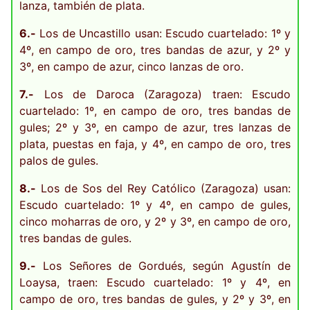
lanza, también de plata.
6.-
Los de Uncastillo usan: Escudo cuartelado: 1º y
4º, en campo de oro, tres bandas de azur, y 2º y
3º, en campo de azur, cinco lanzas de oro.
7.-
Los de Daroca (Zaragoza) traen: Escudo
cuartelado: 1º, en campo de oro, tres bandas de
gules; 2º y 3º, en campo de azur, tres lanzas de
plata, puestas en faja, y 4º, en campo de oro, tres
palos de gules.
8.-
Los de Sos del Rey Católico (Zaragoza) usan:
Escudo cuartelado: 1º y 4º, en campo de gules,
cinco moharras de oro, y 2º y 3º, en campo de oro,
tres bandas de gules.
9.-
Los Señores de Gordués, según Agustín de
Loaysa, traen: Escudo cuartelado: 1º y 4º, en
campo de oro, tres bandas de gules, y 2º y 3º, en