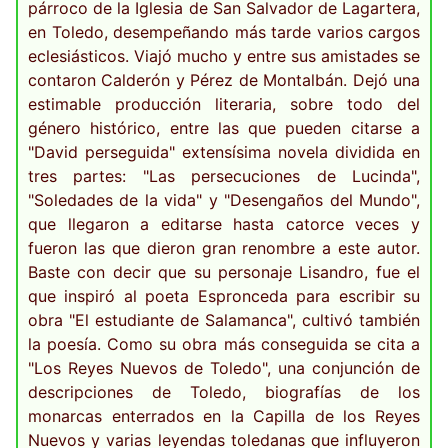
párroco de la Iglesia de San Salvador de Lagartera,
en Toledo, desempeñando más tarde varios cargos
eclesiásticos. Viajó mucho y entre sus amistades se
contaron Calderón y Pérez de Montalbán. Dejó una
estimable producción literaria, sobre todo del
género histórico, entre las que pueden citarse a
"David perseguida" extensísima novela dividida en
tres partes: "Las persecuciones de Lucinda",
"Soledades de la vida" y "Desengaños del Mundo",
que llegaron a editarse hasta catorce veces y
fueron las que dieron gran renombre a este autor.
Baste con decir que su personaje Lisandro, fue el
que inspiró al poeta Espronceda para escribir su
obra "El estudiante de Salamanca", cultivó también
la poesía. Como su obra más conseguida se cita a
"Los Reyes Nuevos de Toledo", una conjunción de
descripciones de Toledo, biografías de los
monarcas enterrados en la Capilla de los Reyes
Nuevos y varias leyendas toledanas que influyeron