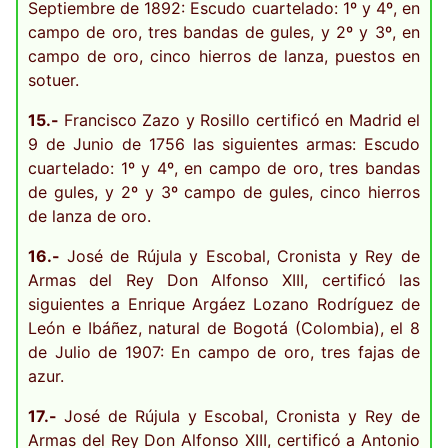
Septiembre de 1892: Escudo cuartelado: 1º y 4º, en
campo de oro, tres bandas de gules, y 2º y 3º, en
campo de oro, cinco hierros de lanza, puestos en
sotuer.
15.-
Francisco Zazo y Rosillo certificó en Madrid el
9 de Junio de 1756 las siguientes armas: Escudo
cuartelado: 1º y 4º, en campo de oro, tres bandas
de gules, y 2º y 3º campo de gules, cinco hierros
de lanza de oro.
16.-
José de Rújula y Escobal, Cronista y Rey de
Armas del Rey Don Alfonso XIII, certificó las
siguientes a Enrique Argáez Lozano Rodríguez de
León e Ibáñez, natural de Bogotá (Colombia), el 8
de Julio de 1907: En campo de oro, tres fajas de
azur.
17.-
José de Rújula y Escobal, Cronista y Rey de
Armas del Rey Don Alfonso XIII, certificó a Antonio