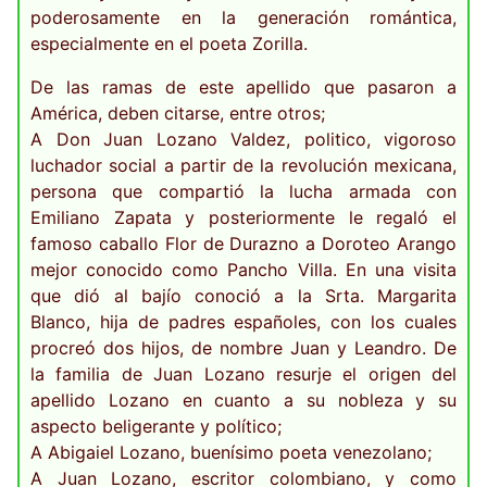
poderosamente en la generación romántica,
especialmente en el poeta Zorilla.
De las ramas de este apellido que pasaron a
América, deben citarse, entre otros;
A Don Juan Lozano Valdez, politico, vigoroso
luchador social a partir de la revolución mexicana,
persona que compartió la lucha armada con
Emiliano Zapata y posteriormente le regaló el
famoso caballo Flor de Durazno a Doroteo Arango
mejor conocido como Pancho Villa. En una visita
que dió al bajío conoció a la Srta. Margarita
Blanco, hija de padres españoles, con los cuales
procreó dos hijos, de nombre Juan y Leandro. De
la familia de Juan Lozano resurje el origen del
apellido Lozano en cuanto a su nobleza y su
aspecto beligerante y político;
A Abigaiel Lozano, buenísimo poeta venezolano;
A Juan Lozano, escritor colombiano, y como