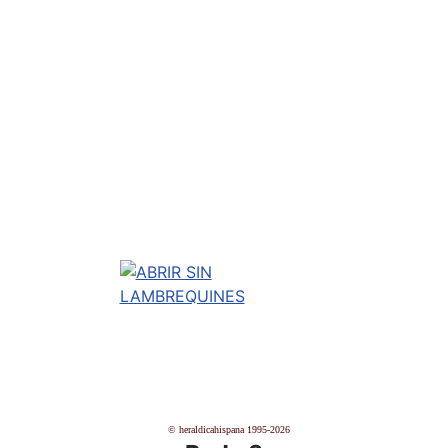
© heraldicahispana 1995-2026