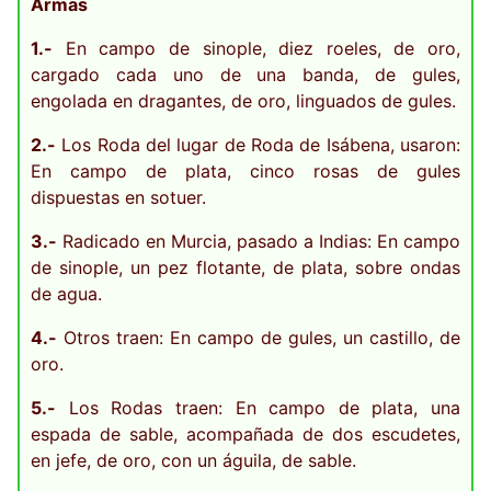
Armas
1.-
En campo de sinople, diez roeles, de oro,
cargado cada uno de una banda, de gules,
engolada en dragantes, de oro, linguados de gules.
2.-
Los Roda del lugar de Roda de Isábena, usaron:
En campo de plata, cinco rosas de gules
dispuestas en sotuer.
3.-
Radicado en Murcia, pasado a Indias: En campo
de sinople, un pez flotante, de plata, sobre ondas
de agua.
4.-
Otros traen: En campo de gules, un castillo, de
oro.
5.-
Los Rodas traen: En campo de plata, una
espada de sable, acompañada de dos escudetes,
en jefe, de oro, con un águila, de sable.