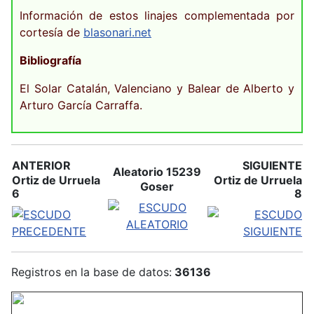
Información de estos linajes complementada por
cortesía de
blasonari.net
Bibliografía
El Solar Catalán, Valenciano y Balear de Alberto y
Arturo García Carraffa.
ANTERIOR
SIGUIENTE
Aleatorio 15239
Ortiz de Urruela
Ortiz de Urruela
Goser
6
8
Registros en la base de datos:
36136