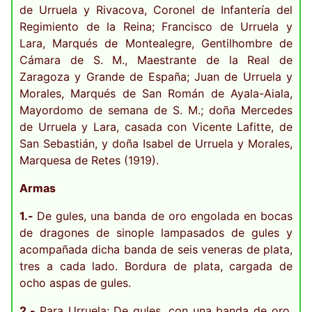
de Urruela y Rivacova, Coronel de Infantería del
Regimiento de la Reina; Francisco de Urruela y
Lara, Marqués de Montealegre, Gentilhombre de
Cámara de S. M., Maestrante de la Real de
Zaragoza y Grande de España; Juan de Urruela y
Morales, Marqués de San Román de Ayala-Aiala,
Mayordomo de semana de S. M.; doña Mercedes
de Urruela y Lara, casada con Vicente Lafitte, de
San Sebastián, y doña Isabel de Urruela y Morales,
Marquesa de Retes (1919).
Armas
1.-
De gules, una banda de oro engolada en bocas
de dragones de sinople lampasados de gules y
acompañada dicha banda de seis veneras de plata,
tres a cada lado. Bordura de plata, cargada de
ocho aspas de gules.
2.-
Para Urruela: De gules, con una banda de oro,