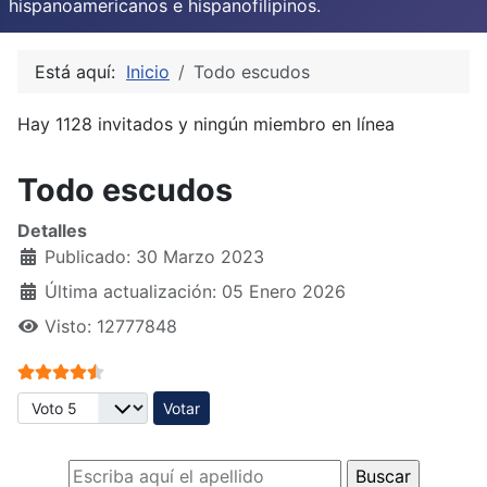
hispanoamericanos e hispanofilipinos.
Está aquí:
Inicio
Todo escudos
Hay 1128 invitados y ningún miembro en línea
Todo escudos
Detalles
Publicado: 30 Marzo 2023
Última actualización: 05 Enero 2026
Visto: 12777848
Ratio:
4.5
/
5
Por favor, vote