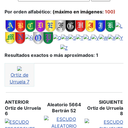
Por orden alfabético:
(máximo en imágenes:
100)
Resultados exactos o más aproximados: 1
Ortiz de
Urruela 7
ANTERIOR
SIGUIENTE
Aleatorio 5664
Ortiz de Urruela
Ortiz de Urruela
Bertrán 52
6
8