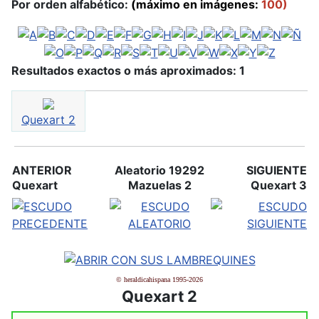
Por orden alfabético:
(máximo en imágenes:
100)
Resultados exactos o más aproximados: 1
Quexart 2
ANTERIOR
Aleatorio 19292
SIGUIENTE
Quexart
Mazuelas 2
Quexart 3
© heraldicahispana 1995-2026
Quexart 2