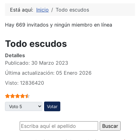
Está aquí:
Inicio
Todo escudos
Hay 669 invitados y ningún miembro en línea
Todo escudos
Detalles
Publicado: 30 Marzo 2023
Última actualización: 05 Enero 2026
Visto: 12836420
Ratio:
4.5
/
5
Por favor, vote