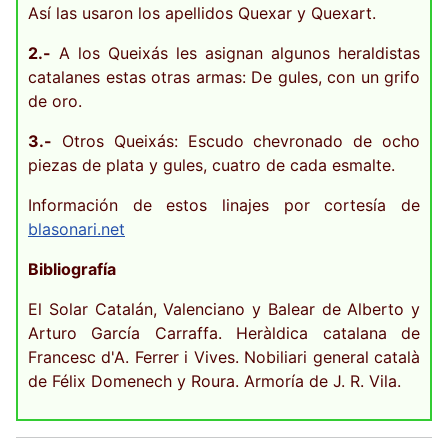
Así las usaron los apellidos Quexar y Quexart.
2.-
A los Queixás les asignan algunos heraldistas
catalanes estas otras armas: De gules, con un grifo
de oro.
3.-
Otros Queixás: Escudo chevronado de ocho
piezas de plata y gules, cuatro de cada esmalte.
Información de estos linajes por cortesía de
blasonari.net
Bibliografía
El Solar Catalán, Valenciano y Balear de Alberto y
Arturo García Carraffa. Heràldica catalana de
Francesc d'A. Ferrer i Vives. Nobiliari general català
de Félix Domenech y Roura. Armoría de J. R. Vila.