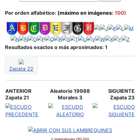
Por orden alfabético:
(máximo en imágenes:
100)
Resultados exactos o más aproximados: 1
Zapata 22
ANTERIOR
Aleatorio 19988
SIGUIENTE
Zapata 21
Morales 3
Zapata 23
© heraldicahispana 1995-2026