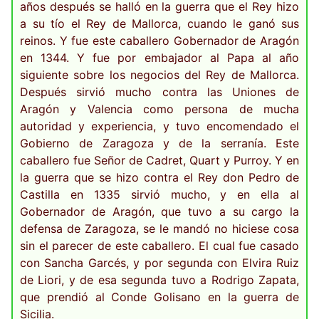
años después se halló en la guerra que el Rey hizo
a su tío el Rey de Mallorca, cuando le ganó sus
reinos. Y fue este caballero Gobernador de Aragón
en 1344. Y fue por embajador al Papa al año
siguiente sobre los negocios del Rey de Mallorca.
Después sirvió mucho contra las Uniones de
Aragón y Valencia como persona de mucha
autoridad y experiencia, y tuvo encomendado el
Gobierno de Zaragoza y de la serranía. Este
caballero fue Señor de Cadret, Quart y Purroy. Y en
la guerra que se hizo contra el Rey don Pedro de
Castilla en 1335 sirvió mucho, y en ella al
Gobernador de Aragón, que tuvo a su cargo la
defensa de Zaragoza, se le mandó no hiciese cosa
sin el parecer de este caballero. El cual fue casado
con Sancha Garcés, y por segunda con Elvira Ruiz
de Liori, y de esa segunda tuvo a Rodrigo Zapata,
que prendió al Conde Golisano en la guerra de
Sicilia.