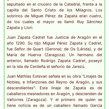
sepultado en el crucero de la Catedral, frente a la
capilla del Santo Cristo de los Milagros. Los
sobrinos de Miguel Pérez de Zapata eran cuatro,
de los cuales el mayor se llamó Ruy Sánchez
Zapata y Liori.
Juan Zapata Cadret fue Justicia de Aragón en el
año 1290. Su hijo Miguel Pérez Zapata y Cadret,
fue Señor de Quart (Gerona); de Os (Lérida), y de
María de Huerva (Zaragoza). Un hermano del
anterior, llamado Rodrigo Zapata Cadret, poseyó
en la isla de Cerdeña el señorío de Jarezú.
Juan Mathías Estevan señala en su obra "Linajes de
Nobles, e Infanzones del Reyno de Aragón, y sus
descendientes": Este linaje de Zapata es de
caballeros mesnadores en Aragón, y descienden de
Valtorres (Zaragoza). Y el primero de quien se
tiene noticia es de un caballero llamado García