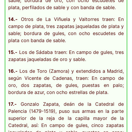
sable; bordura de oro, con ocho escudetes de
plata, perfilados de sable y con banda de sable.
14.-
Otros de La Viñuela y Valtorres traen: En
campo de plata, tres zapatas jaqueladas de plata y
sable; bordura de gules, con ocho escudetes de
plata con banda de sable.
15.-
Los de Sádaba traen: En campo de gules, tres
zapatas jaqueladas de oro y sable.
16.-
Los de Toro (Zamora) y extendidos a Madrid,
según Vicente de Cadenas, traen: En campo de
oro, dos zapatas, de gules, puestas en palo;
bordura de azur, con ocho estrellas de plata.
17.-
Gonzalo Zapata, deán de la Catedral de
Palencia (1479-1519), puso sus armas en la parte
superior de la reja de la capilla mayor de la
Catedral, así: En campo de gules, cinco zapatas