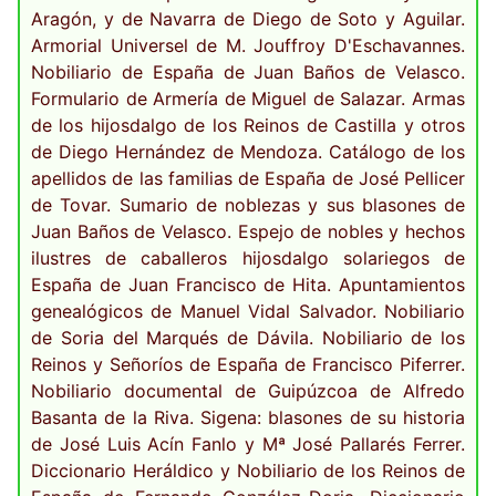
Aragón, y de Navarra de Diego de Soto y Aguilar.
Armorial Universel de M. Jouffroy D'Eschavannes.
Nobiliario de España de Juan Baños de Velasco.
Formulario de Armería de Miguel de Salazar. Armas
de los hijosdalgo de los Reinos de Castilla y otros
de Diego Hernández de Mendoza. Catálogo de los
apellidos de las familias de España de José Pellicer
de Tovar. Sumario de noblezas y sus blasones de
Juan Baños de Velasco. Espejo de nobles y hechos
ilustres de caballeros hijosdalgo solariegos de
España de Juan Francisco de Hita. Apuntamientos
genealógicos de Manuel Vidal Salvador. Nobiliario
de Soria del Marqués de Dávila. Nobiliario de los
Reinos y Señoríos de España de Francisco Piferrer.
Nobiliario documental de Guipúzcoa de Alfredo
Basanta de la Riva. Sigena: blasones de su historia
de José Luis Acín Fanlo y Mª José Pallarés Ferrer.
Diccionario Heráldico y Nobiliario de los Reinos de