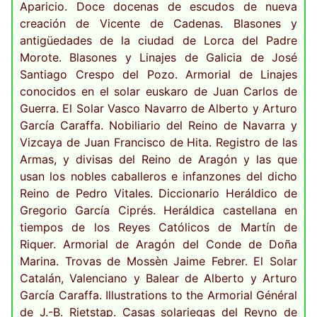
Aparicio. Doce docenas de escudos de nueva
creación de Vicente de Cadenas. Blasones y
antigüedades de la ciudad de Lorca del Padre
Morote. Blasones y Linajes de Galicia de José
Santiago Crespo del Pozo. Armorial de Linajes
conocidos en el solar euskaro de Juan Carlos de
Guerra. El Solar Vasco Navarro de Alberto y Arturo
García Caraffa. Nobiliario del Reino de Navarra y
Vizcaya de Juan Francisco de Hita. Registro de las
Armas, y divisas del Reino de Aragón y las que
usan los nobles caballeros e infanzones del dicho
Reino de Pedro Vitales. Diccionario Heráldico de
Gregorio García Ciprés. Heráldica castellana en
tiempos de los Reyes Católicos de Martín de
Riquer. Armorial de Aragón del Conde de Doña
Marina. Trovas de Mossèn Jaime Febrer. El Solar
Catalán, Valenciano y Balear de Alberto y Arturo
García Caraffa. Illustrations to the Armorial Général
de J.-B. Rietstap. Casas solariegas del Reyno de