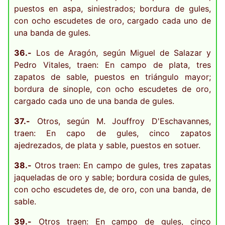
puestos en aspa, siniestrados; bordura de gules,
con ocho escudetes de oro, cargado cada uno de
una banda de gules.
36.-
Los de Aragón, según Miguel de Salazar y
Pedro Vitales, traen: En campo de plata, tres
zapatos de sable, puestos en triángulo mayor;
bordura de sinople, con ocho escudetes de oro,
cargado cada uno de una banda de gules.
37.-
Otros, según M. Jouffroy D'Eschavannes,
traen: En capo de gules, cinco zapatos
ajedrezados, de plata y sable, puestos en sotuer.
38.-
Otros traen: En campo de gules, tres zapatas
jaqueladas de oro y sable; bordura cosida de gules,
con ocho escudetes de, de oro, con una banda, de
sable.
39.-
Otros traen: En campo de gules, cinco