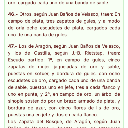
oro, cargado cada uno de una banda de sable.
46.-
Otros, según Juan Baños de Velasco, traen: En
campo de plata, tres zapatos de gules, y a modo
de orla ocho escudetes de plata, cargados cada
uno de una banda de gules.
47.-
Los de Aragón, según Juan Baños de Velasco,
y los de Castilla, según J.-B. Rietstap, traen:
Escudo partido: 1º, en campo de gules, cinco
zapatas de mujer jaqueladas de oro y sable,
puestas en sotuer, y bordura de gules, con ocho
escudetes de oro, cargado cada uno de una banda
de sable, puestos uno en jefe, tres a cada flanco y
uno en punta, y 2º, en campo de oro, un árbol de
sinople sostenido por un brazo armado de plata, y
bordura de azur, con cinco flores de lis de oro,
puestas una en jefe y dos en cada flanco.
Los Zapata del Bosque, de Aragón, según Juan