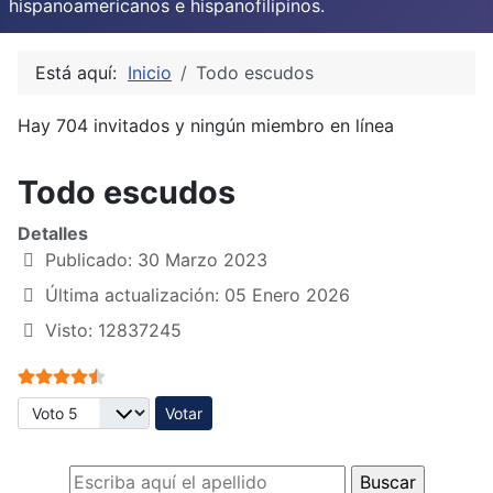
hispanoamericanos e hispanofilipinos.
Está aquí:
Inicio
Todo escudos
Hay 704 invitados y ningún miembro en línea
Todo escudos
Detalles
Publicado: 30 Marzo 2023
Última actualización: 05 Enero 2026
Visto: 12837245
Ratio:
4.5
/
5
Por favor, vote