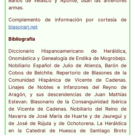
Baños de Velasco y Aponte, usan las anteriores
armas.
Complemento de información por cortesía de
blasonari.net
Bibliografía
Diccionario Hispanoamericano de Heráldica,
Onomástica y Genealogía de Endika de Mogrobejo.
Nobiliario Español de Julio de Atienza, Barón de
Cobos de Belchite. Repertorio de Blasones de la
Comunidad Hispánica de Vicente de Cadenas.
Linajes de Nobles e Infanzones del Reyno de
Aragón, y sus descendencias de Juan Mathías
Estevan. Blasonario de la Consanguinidad Ibérica
de Vicente de Cadenas. Nobiliario del Reino de
Navarra de José María de Huarte y de Jauregui y
de José de Rújula y de Ochotorena. La Heráldica
en la Catedral de Huesca de Santiago Broto