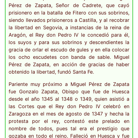
Pérez de Zapata, Señor de Cadrete, que cayó
prisionero en la batalla de Fitero con sus sobrinos,
siendo llevados prisioneros a Castilla, y al recobrar
la libertad en Segovia, a instancias de la reina de
Aragón, el Rey don Pedro IV le concedió para él,
los suyos y para sus sobrinos y descendientes la
gracia de orlar el escudo de gules y en ella colocar
los ocho escudetes con banda de sable. Miguel
Pérez de Zapata, en acción de gracias de haber
obtenido la libertad, fundó Santa Fe.
Pariente muy próximo a Miguel Pérez de Zapata
fue Gonzalo Zapata, Obispo que fue de Huesca
desde el año 1345 al 1348 o 1349, quien asistió a
las Cortes que el Rey don Pedro IV celebró en
Zaragoza en el mes de agosto de 1347 y hecha la
protesta por el rey, contestó este prelado en
nombre de todos, pues tal era el prestigio que
gozaba en todo el reino. Falleció en Huesca y fue