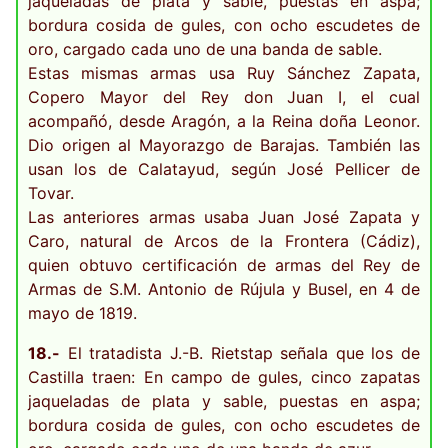
jaqueladas de plata y sable, puestas en aspa;
bordura cosida de gules, con ocho escudetes de
oro, cargado cada uno de una banda de sable.
Estas mismas armas usa Ruy Sánchez Zapata,
Copero Mayor del Rey don Juan I, el cual
acompañó, desde Aragón, a la Reina doña Leonor.
Dio origen al Mayorazgo de Barajas. También las
usan los de Calatayud, según José Pellicer de
Tovar.
Las anteriores armas usaba Juan José Zapata y
Caro, natural de Arcos de la Frontera (Cádiz),
quien obtuvo certificación de armas del Rey de
Armas de S.M. Antonio de Rújula y Busel, en 4 de
mayo de 1819.
18.-
El tratadista J.-B. Rietstap señala que los de
Castilla traen: En campo de gules, cinco zapatas
jaqueladas de plata y sable, puestas en aspa;
bordura cosida de gules, con ocho escudetes de