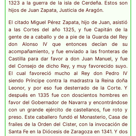
1323 a la guerra de la isla de Cerdeña. Estos son
hijos de Juan Zapata, Justicia de Aragón.
El citado Miguel Pérez Zapata, hijo de Juan, asistió
a las Cortes del año 1325, y fue Capitán de la
gente de a caballo y de a pie de la Guarda del Rey
don Alonso IV que entonces decían de su
acompañamiento, y fue enviado a las fronteras de
Castilla para dar favor a don Juan Manuel, y fue
del Consejo de dicho Rey, y muy favorecido suyo.
El cual favoreció mucho al Rey don Pedro IV
siendo Príncipe contra la madrastra la Reina doña
Leonor, y por eso fue desterrado de la Corte. Y
después en 1335 fue con doscientos hombres en
favor del Gobernador de Navarra y encontrándose
con un grande ejército de castellanos, fue roto y
preso. Este caballero fundó el Monasterio, Casa de
frailes de la Orden del Cister, con la invocación de
Santa Fe en la Diócesis de Zaragoza en 1341. Y dos