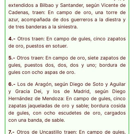
extendidos a Bilbao y Santander, según Vicente de
Cadenas, traen: En campo de oro, una torre de
azur, acompañada de dos guerreros a la diestra y
de tres banderas a la siniestra.
4.-
Otros traen: En campo de gules, cinco zapatos
de oro, puestos en sotuer.
5.-
Otros traen: En campo de oro, siete zapatos de
gules, puestos dos, dos, dos y uno; bordura de
gules con ocho aspas de oro.
6.-
Los de Aragón, según Diego de Soto y Aguilar
y Gracia Dei, y los de Madrid, según Diego
Hernández de Mendoza: En campo de gules, cinco
zapatas jaqueladas de oro y sable; bordura cosida
de gules, con ocho escudetes de oro, cargados
con una banda, de sable.
7.-
Otros de Uncastillo traen: En campo de gules,