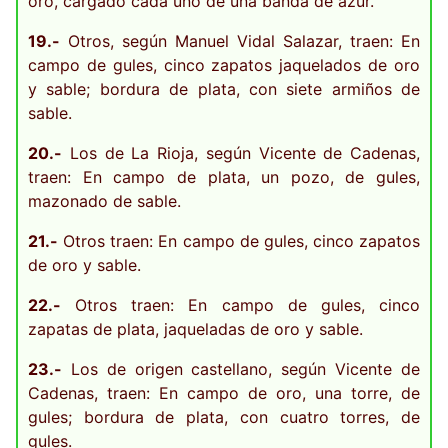
oro, cargado cada uno de una banda de azur.
19.-
Otros, según Manuel Vidal Salazar, traen: En
campo de gules, cinco zapatos jaquelados de oro
y sable; bordura de plata, con siete armiños de
sable.
20.-
Los de La Rioja, según Vicente de Cadenas,
traen: En campo de plata, un pozo, de gules,
mazonado de sable.
21.-
Otros traen: En campo de gules, cinco zapatos
de oro y sable.
22.-
Otros traen: En campo de gules, cinco
zapatas de plata, jaqueladas de oro y sable.
23.-
Los de origen castellano, según Vicente de
Cadenas, traen: En campo de oro, una torre, de
gules; bordura de plata, con cuatro torres, de
gules.