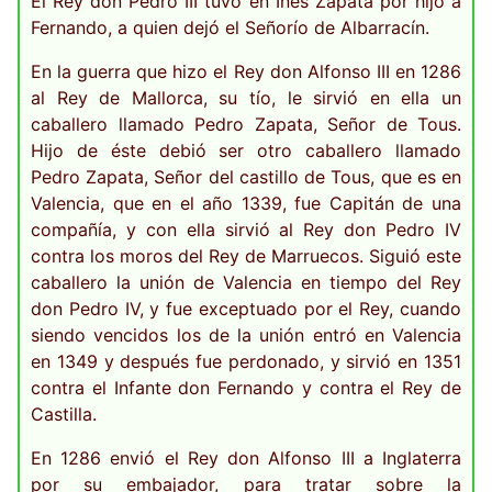
El Rey don Pedro III tuvo en Inés Zapata por hijo a
Fernando, a quien dejó el Señorío de Albarracín.
En la guerra que hizo el Rey don Alfonso III en 1286
al Rey de Mallorca, su tío, le sirvió en ella un
caballero llamado Pedro Zapata, Señor de Tous.
Hijo de éste debió ser otro caballero llamado
Pedro Zapata, Señor del castillo de Tous, que es en
Valencia, que en el año 1339, fue Capitán de una
compañía, y con ella sirvió al Rey don Pedro IV
contra los moros del Rey de Marruecos. Siguió este
caballero la unión de Valencia en tiempo del Rey
don Pedro IV, y fue exceptuado por el Rey, cuando
siendo vencidos los de la unión entró en Valencia
en 1349 y después fue perdonado, y sirvió en 1351
contra el Infante don Fernando y contra el Rey de
Castilla.
En 1286 envió el Rey don Alfonso III a Inglaterra
por su embajador, para tratar sobre la