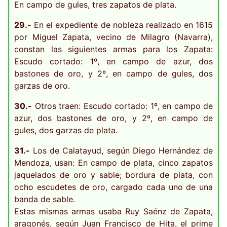
En campo de gules, tres zapatos de plata.
29.-
En el expediente de nobleza realizado en 1615
por Miguel Zapata, vecino de Milagro (Navarra),
constan las siguientes armas para los Zapata:
Escudo cortado: 1º, en campo de azur, dos
bastones de oro, y 2º, en campo de gules, dos
garzas de oro.
30.-
Otros traen: Escudo cortado: 1º, en campo de
azur, dos bastones de oro, y 2º, en campo de
gules, dos garzas de plata.
31.-
Los de Calatayud, según Diego Hernández de
Mendoza, usan: En campo de plata, cinco zapatos
jaquelados de oro y sable; bordura de plata, con
ocho escudetes de oro, cargado cada uno de una
banda de sable.
Estas mismas armas usaba Ruy Saénz de Zapata,
aragonés, según Juan Francisco de Hita, el prime