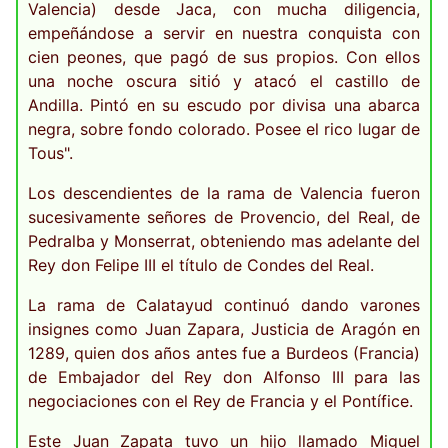
Valencia) desde Jaca, con mucha diligencia,
empeñándose a servir en nuestra conquista con
cien peones, que pagó de sus propios. Con ellos
una noche oscura sitió y atacó el castillo de
Andilla. Pintó en su escudo por divisa una abarca
negra, sobre fondo colorado. Posee el rico lugar de
Tous".
Los descendientes de la rama de Valencia fueron
sucesivamente señores de Provencio, del Real, de
Pedralba y Monserrat, obteniendo mas adelante del
Rey don Felipe III el título de Condes del Real.
La rama de Calatayud continuó dando varones
insignes como Juan Zapara, Justicia de Aragón en
1289, quien dos años antes fue a Burdeos (Francia)
de Embajador del Rey don Alfonso III para las
negociaciones con el Rey de Francia y el Pontífice.
Este Juan Zapata tuvo un hijo llamado Miguel