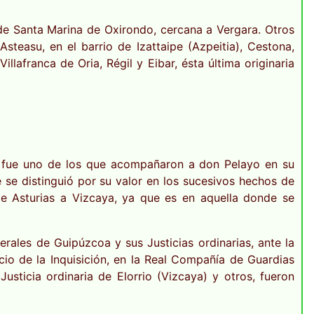
de Santa Marina de Oxirondo, cercana a Vergara. Otros
steasu, en el barrio de Izattaipe (Azpeitia), Cestona,
illafranca de Oria, Régil y Eibar, ésta última originaria
e fue uno de los que acompañaron a don Pelayo en su
 se distinguió por su valor en los sucesivos hechos de
de Asturias a Vizcaya, ya que es en aquella donde se
rales de Guipúzcoa y sus Justicias ordinarias, ante la
icio de la Inquisición, en la Real Compañía de Guardias
usticia ordinaria de Elorrio (Vizcaya) y otros, fueron