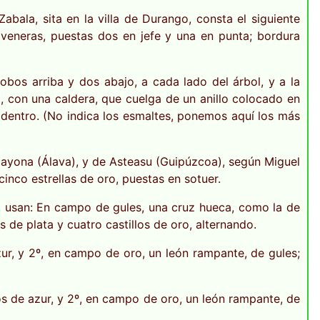
Zabala, sita en la villa de Durango, consta el siguiente
veneras, puestas dos en jefe y una en punta; bordura
lobos arriba y dos abajo, a cada lado del árbol, y a la
, con una caldera, que cuelga de un anillo colocado en
y dentro. (No indica los esmaltes, ponemos aquí los más
amayona (Álava), y de Asteasu (Guipúzcoa), según Miguel
inco estrellas de oro, puestas en sotuer.
, usan: En campo de gules, una cruz hueca, como la de
 de plata y cuatro castillos de oro, alternando.
ur, y 2º, en campo de oro, un león rampante, de gules;
s de azur, y 2º, en campo de oro, un león rampante, de