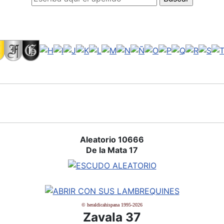
Aleatorio 10666
De la Mata 17
© heraldicahispana 1995-2026
Zavala 37