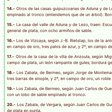
14.-
Otros de las casas guipuzcoanas de Aduna y de Lez
empinado al tronco (entendemos que de un árbol). Bord
15.-
La casa del valle de Aduna y de Lezo, traen: Escu
general de plata, con ocho armiños de sable.
16.-
Los de Vizcaya, según J.-B. Rietstap, los de la ant
en campo de oro, tres palos de azur, y 2º, en campo de
17.-
Otros de la casa de la villa de Anzoula, según Mig
campo de plata, un león rampante de gules; bordura ge
18.-
Los Zabala, de Bermeo, según Jorge de Montemayor
tres barras de sinople, y 2º, en campo de oro, un roble
19.-
Los Zabala, de Bermeo, según Juan Carlos de Guerra
con un lobo de sable empinado al tronco.
20.-
Los Zabala, de Vergara, según Juan Carlos de Gue
de plata en punta.