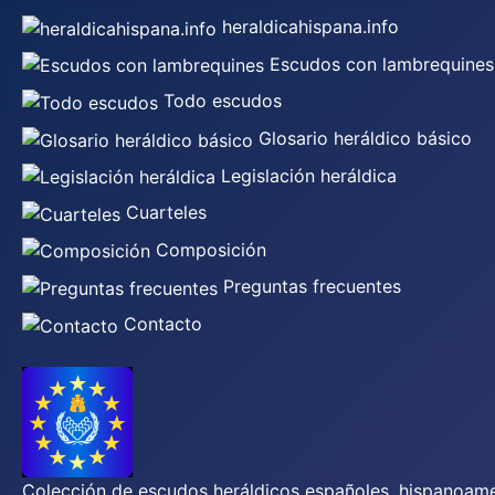
heraldicahispana.info
Escudos con lambrequines
Todo escudos
Glosario heráldico básico
Legislación heráldica
Cuarteles
Composición
Preguntas frecuentes
Contacto
Colección de escudos heráldicos españoles, hispanoamer