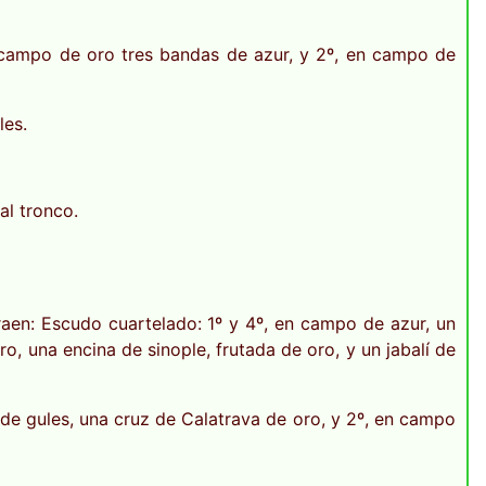
n campo de oro tres bandas de azur, y 2º, en campo de
les.
al tronco.
 traen: Escudo cuartelado: 1º y 4º, en campo de azur, un
, una encina de sinople, frutada de oro, y un jabalí de
 de gules, una cruz de Calatrava de oro, y 2º, en campo