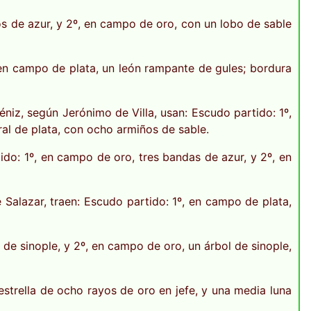
s de azur, y 2º, en campo de oro, con un lobo de sable
 en campo de plata, un león rampante de gules; bordura
éniz, según Jerónimo de Villa, usan: Escudo partido: 1º,
ral de plata, con ocho armiños de sable.
ido: 1º, en campo de oro, tres bandas de azur, y 2º, en
alazar, traen: Escudo partido: 1º, en campo de plata,
de sinople, y 2º, en campo de oro, un árbol de sinople,
strella de ocho rayos de oro en jefe, y una media luna