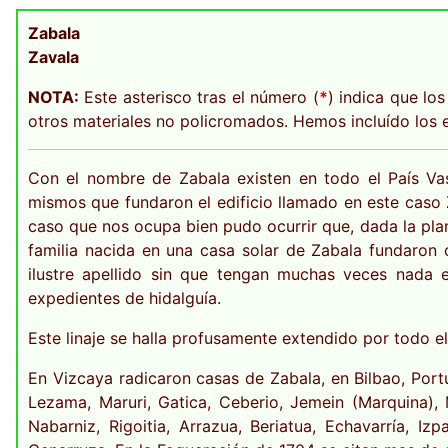
Zabala
Zavala
NOTA:
Este asterisco tras el número (
*
) indica que lo
otros materiales no policromados. Hemos incluído los es
Con el nombre de Zabala existen en todo el País Va
mismos que fundaron el edificio llamado en este caso Za
caso que nos ocupa bien pudo ocurrir que, dada la pla
familia nacida en una casa solar de Zabala fundaron
ilustre apellido sin que tengan muchas veces nada 
expedientes de hidalguía.
Este linaje se halla profusamente extendido por todo 
En Vizcaya radicaron casas de Zabala, en Bilbao, Portug
Lezama, Maruri, Gatica, Ceberio, Jemein (Marquina), 
Nabarniz, Rigoitia, Arrazua, Beriatua, Echavarría, Izp