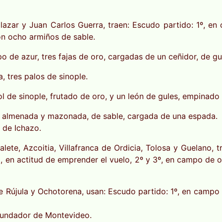
lazar y Juan Carlos Guerra, traen: Escudo partido: 1º, e
con ocho armiños de sable.
po de azur, tres fajas de oro, cargadas de un ceñidor, de gu
, tres palos de sinople.
 de sinople, frutado de oro, y un león de gules, empinado 
o, almenada y mazonada, de sable, cargada de una espada.
 de Ichazo.
alete, Azcoitia, Villafranca de Ordicia, Tolosa y Guelano,
en actitud de emprender el vuelo, 2º y 3º, en campo de oro
e Rújula y Ochotorena, usan: Escudo partido: 1º, en campo
fundador de Montevideo.