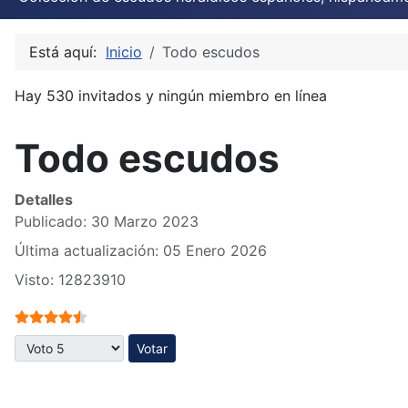
Está aquí:
Inicio
Todo escudos
Hay 530 invitados y ningún miembro en línea
Todo escudos
Detalles
Publicado: 30 Marzo 2023
Última actualización: 05 Enero 2026
Visto: 12823910
Ratio:
4.5
/
5
Por favor, vote