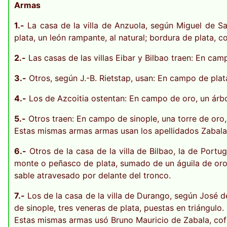
Armas
1.-
La casa de la villa de Anzuola, según Miguel de Sa
plata, un león rampante, al natural; bordura de plata, 
2.-
Las casas de las villas Eibar y Bilbao traen: En cam
3.-
Otros, según J.-B. Rietstap, usan: En campo de plata
4.-
Los de Azcoitia ostentan: En campo de oro, un árbol
5.-
Otros traen: En campo de sinople, una torre de or
Estas mismas armas armas usan los apellidados Zabala
6.-
Otros de la casa de la villa de Bilbao, la de Portug
monte o peñasco de plata, sumado de un águila de oro, 
sable atravesado por delante del tronco.
7.-
Los de la casa de la villa de Durango, según José d
de sinople, tres veneras de plata, puestas en triángulo.
Estas mismas armas usó Bruno Mauricio de Zabala, co