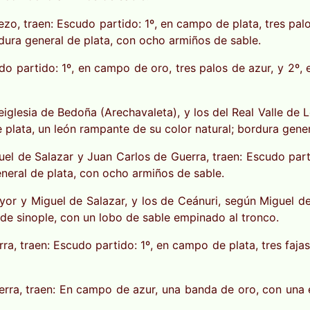
o, traen: Escudo partido: 1º, en campo de plata, tres palo
ura general de plata, con ocho armiños de sable.
do partido: 1º, en campo de oro, tres palos de azur, y 2º,
eiglesia de Bedoña (Arechavaleta), y los del Real Valle de L
 plata, un león rampante de su color natural; bordura gene
uel de Salazar y Juan Carlos de Guerra, traen: Escudo part
neral de plata, con ocho armiños de sable.
 y Miguel de Salazar, y los de Ceánuri, según Miguel de S
 de sinople, con un lobo de sable empinado al tronco.
, traen: Escudo partido: 1º, en campo de plata, tres fajas 
rra, traen: En campo de azur, una banda de oro, con una e