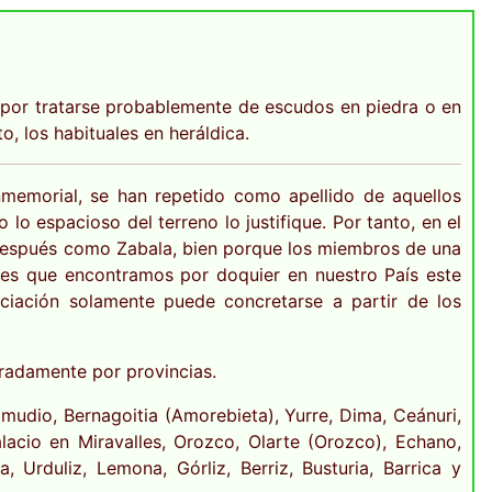
n, por tratarse probablemente de escudos en piedra o en
, los habituales en heráldica.
memorial, se han repetido como apellido de aquellos
lo espacioso del terreno lo justifique. Por tanto, en el
a después como Zabala, bien porque los miembros de una
 es que encontramos por doquier en nuestro País este
ciación solamente puede concretarse a partir de los
radamente por provincias.
Zamudio, Bernagoitia (Amorebieta), Yurre, Dima, Ceánuri,
lacio en Miravalles, Orozco, Olarte (Orozco), Echano,
a, Urduliz, Lemona, Górliz, Berriz, Busturia, Barrica y