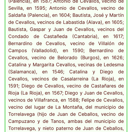
(Palencia), en 1587; Antonio de Cevallos, vecino de
Sevilla, en 1595; Antonio de Cevallos, vecino de
Saldaña (Palencia), en 1604; Bautista, José y Martín
de Cevallos, vecinos de Labastida (Alava), en 1605;
Bautista, Gaspar y Juan de Cevallos, vecinos del
Condado de Castañeda (Cantabria), en 1617;
Bernardino de Cevallos, vecino de Villalón de
Campos (Valladolid), en 1590; Bernardino de
Cevallos, vecino de Belorado (Burgos), en 1626;
Catalina y Margarita Cevallos, vecinas de Ledesma
(Salamanca), en 1546; Catalina y Diego de
Cevallos, vecinos de Casalarreina (La Rioja), en
1591; Diego de Cevallos, vecino de Castañares de
Rioja (La Rioja), en 1567; Diego y Juan de Cevallos,
vecinos de Villafranca, en 1588; Felipe de Cevallos,
vecino del lugar de La Montaña, del municipio de
Torrelavega (hijo de Juan de Ceballos, vecino de
Campuzano y de Tanos, ambas del municipio de
Torrelavega, y nieto paterno de Juan de Ceballos,