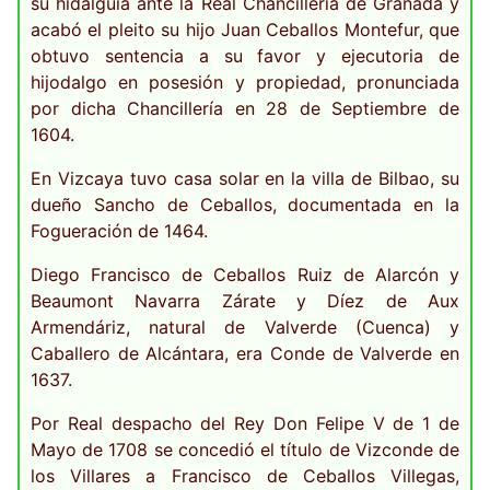
su hidalguía ante la Real Chancillería de Granada y
acabó el pleito su hijo Juan Ceballos Montefur, que
obtuvo sentencia a su favor y ejecutoria de
hijodalgo en posesión y propiedad, pronunciada
por dicha Chancillería en 28 de Septiembre de
1604.
En Vizcaya tuvo casa solar en la villa de Bilbao, su
dueño Sancho de Ceballos, documentada en la
Fogueración de 1464.
Diego Francisco de Ceballos Ruiz de Alarcón y
Beaumont Navarra Zárate y Díez de Aux
Armendáriz, natural de Valverde (Cuenca) y
Caballero de Alcántara, era Conde de Valverde en
1637.
Por Real despacho del Rey Don Felipe V de 1 de
Mayo de 1708 se concedió el título de Vizconde de
los Villares a Francisco de Ceballos Villegas,