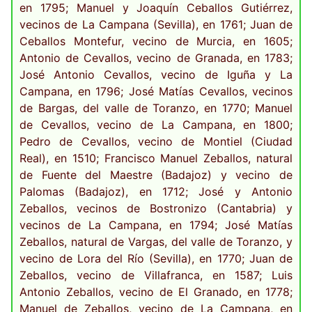
en 1795; Manuel y Joaquín Ceballos Gutiérrez,
vecinos de La Campana (Sevilla), en 1761; Juan de
Ceballos Montefur, vecino de Murcia, en 1605;
Antonio de Cevallos, vecino de Granada, en 1783;
José Antonio Cevallos, vecino de Iguña y La
Campana, en 1796; José Matías Cevallos, vecinos
de Bargas, del valle de Toranzo, en 1770; Manuel
de Cevallos, vecino de La Campana, en 1800;
Pedro de Cevallos, vecino de Montiel (Ciudad
Real), en 1510; Francisco Manuel Zeballos, natural
de Fuente del Maestre (Badajoz) y vecino de
Palomas (Badajoz), en 1712; José y Antonio
Zeballos, vecinos de Bostronizo (Cantabria) y
vecinos de La Campana, en 1794; José Matías
Zeballos, natural de Vargas, del valle de Toranzo, y
vecino de Lora del Río (Sevilla), en 1770; Juan de
Zeballos, vecino de Villafranca, en 1587; Luis
Antonio Zeballos, vecino de El Granado, en 1778;
Manuel de Zeballos, vecino de La Campana, en