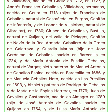
y Villalobos, nacido en Cádiz en 1712, en 1727, y
Andrés Francisco Ceballos y Villalobos, hermanos,
nacido en Ceuta en 1713 (hijos de Francisco de
Ceballos, natural de Castañeda, en Burgos, Capitán
de Infantería, y de Leonor de Villalobos, natural de
Gibraltar), en 1730; Ciriaco de Ceballos y Bustillo,
natural de Quijano, del valle de Piélagos, Capitán
de Navío de la Real Armada, Caballero de la Orden
de Calatrava y Guardia Marina (hijo de José
Gerónimo de Ceballos, nacido en Barcenilla en
1734, y de María Antonia de Bustillo Ceballos,
natural de Vargas; nieto paterno de Manuel Antonio
de Ceballos Espina, nacido en Barcenilla en 1686, y
de Manuela Ceballos Neto, nacida en Las Presillas
en 1693, y biznieto paterno de Rodrigo de Ceballos
y de María de la Espina Herrera), en 1779; Juan de
Cevallos y Castanedo, nacido en Almagro en 1789
(hijo de José Antonio de Cevallos, nacido en
Quijano en 1754, y de Luisa María Antonia de