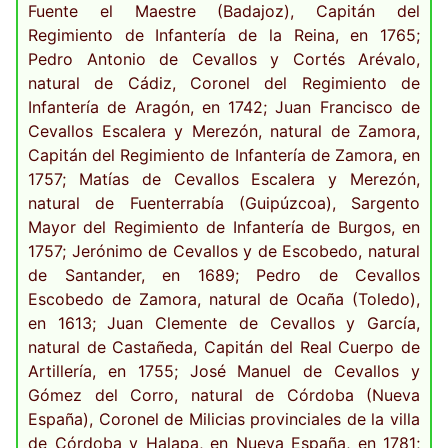
Fuente el Maestre (Badajoz), Capitán del
Regimiento de Infantería de la Reina, en 1765;
Pedro Antonio de Cevallos y Cortés Arévalo,
natural de Cádiz, Coronel del Regimiento de
Infantería de Aragón, en 1742; Juan Francisco de
Cevallos Escalera y Merezón, natural de Zamora,
Capitán del Regimiento de Infantería de Zamora, en
1757; Matías de Cevallos Escalera y Merezón,
natural de Fuenterrabía (Guipúzcoa), Sargento
Mayor del Regimiento de Infantería de Burgos, en
1757; Jerónimo de Cevallos y de Escobedo, natural
de Santander, en 1689; Pedro de Cevallos
Escobedo de Zamora, natural de Ocaña (Toledo),
en 1613; Juan Clemente de Cevallos y García,
natural de Castañeda, Capitán del Real Cuerpo de
Artillería, en 1755; José Manuel de Cevallos y
Gómez del Corro, natural de Córdoba (Nueva
España), Coronel de Milicias provinciales de la villa
de Córdoba y Halapa, en Nueva España, en 1781;