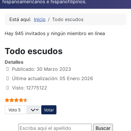
hispanoamericanos e hispanofilipinos.
Está aquí:
Inicio
Todo escudos
Hay 945 invitados y ningún miembro en línea
Todo escudos
Detalles
Publicado: 30 Marzo 2023
Última actualización: 05 Enero 2026
Visto: 12775122
Ratio:
4.5
/
5
Por favor, vote