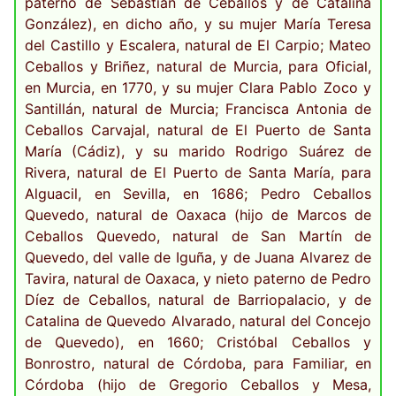
paterno de Sebastián de Ceballos y de Catalina
González), en dicho año, y su mujer María Teresa
del Castillo y Escalera, natural de El Carpio; Mateo
Ceballos y Briñez, natural de Murcia, para Oficial,
en Murcia, en 1770, y su mujer Clara Pablo Zoco y
Santillán, natural de Murcia; Francisca Antonia de
Ceballos Carvajal, natural de El Puerto de Santa
María (Cádiz), y su marido Rodrigo Suárez de
Rivera, natural de El Puerto de Santa María, para
Alguacil, en Sevilla, en 1686; Pedro Ceballos
Quevedo, natural de Oaxaca (hijo de Marcos de
Ceballos Quevedo, natural de San Martín de
Quevedo, del valle de Iguña, y de Juana Alvarez de
Tavira, natural de Oaxaca, y nieto paterno de Pedro
Díez de Ceballos, natural de Barriopalacio, y de
Catalina de Quevedo Alvarado, natural del Concejo
de Quevedo), en 1660; Cristóbal Ceballos y
Bonrostro, natural de Córdoba, para Familiar, en
Córdoba (hijo de Gregorio Ceballos y Mesa,