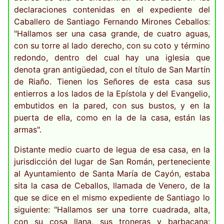
declaraciones contenidas en el expediente del
Caballero de Santiago Fernando Mirones Ceballos:
"Hallamos ser una casa grande, de cuatro aguas,
con su torre al lado derecho, con su coto y término
redondo, dentro del cual hay una iglesia que
denota gran antigüedad, con el título de San Martín
de Riaño. Tienen los Señores de esta casa sus
entierros a los lados de la Epístola y del Evangelio,
embutidos en la pared, con sus bustos, y en la
puerta de ella, como en la de la casa, están las
armas".
Distante medio cuarto de legua de esa casa, en la
jurisdicción del lugar de San Román, perteneciente
al Ayuntamiento de Santa María de Cayón, estaba
sita la casa de Ceballos, llamada de Venero, de la
que se dice en el mismo expediente de Santiago lo
siguiente: "Hallamos ser una torre cuadrada, alta,
con su cosa llana, sus troneras y barbacana;