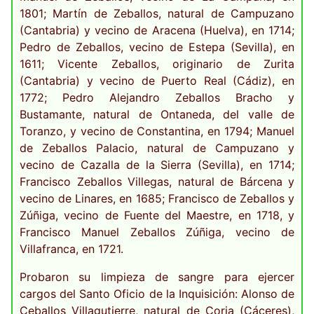
1801; Martín de Zeballos, natural de Campuzano
(Cantabria) y vecino de Aracena (Huelva), en 1714;
Pedro de Zeballos, vecino de Estepa (Sevilla), en
1611; Vicente Zeballos, originario de Zurita
(Cantabria) y vecino de Puerto Real (Cádiz), en
1772; Pedro Alejandro Zeballos Bracho y
Bustamante, natural de Ontaneda, del valle de
Toranzo, y vecino de Constantina, en 1794; Manuel
de Zeballos Palacio, natural de Campuzano y
vecino de Cazalla de la Sierra (Sevilla), en 1714;
Francisco Zeballos Villegas, natural de Bárcena y
vecino de Linares, en 1685; Francisco de Zeballos y
Zúñiga, vecino de Fuente del Maestre, en 1718, y
Francisco Manuel Zeballos Zúñiga, vecino de
Villafranca, en 1721.
Probaron su limpieza de sangre para ejercer
cargos del Santo Oficio de la Inquisición: Alonso de
Ceballos Villagutierre, natural de Coria (Cáceres),