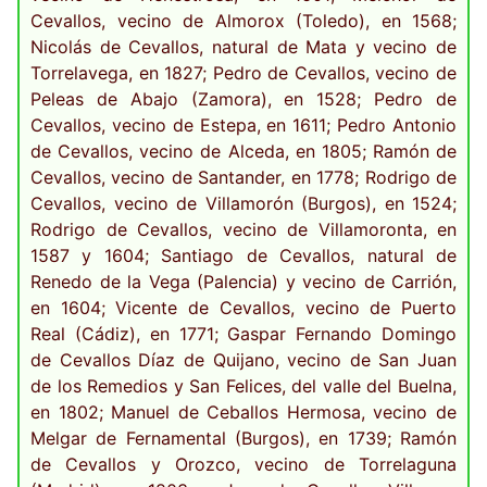
Cevallos, vecino de Almorox (Toledo), en 1568;
Nicolás de Cevallos, natural de Mata y vecino de
Torrelavega, en 1827; Pedro de Cevallos, vecino de
Peleas de Abajo (Zamora), en 1528; Pedro de
Cevallos, vecino de Estepa, en 1611; Pedro Antonio
de Cevallos, vecino de Alceda, en 1805; Ramón de
Cevallos, vecino de Santander, en 1778; Rodrigo de
Cevallos, vecino de Villamorón (Burgos), en 1524;
Rodrigo de Cevallos, vecino de Villamoronta, en
1587 y 1604; Santiago de Cevallos, natural de
Renedo de la Vega (Palencia) y vecino de Carrión,
en 1604; Vicente de Cevallos, vecino de Puerto
Real (Cádiz), en 1771; Gaspar Fernando Domingo
de Cevallos Díaz de Quijano, vecino de San Juan
de los Remedios y San Felices, del valle del Buelna,
en 1802; Manuel de Ceballos Hermosa, vecino de
Melgar de Fernamental (Burgos), en 1739; Ramón
de Cevallos y Orozco, vecino de Torrelaguna