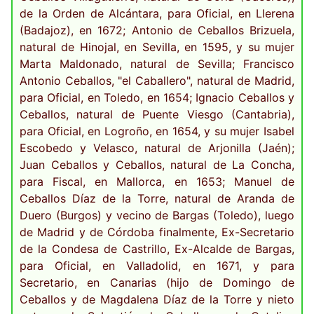
de la Orden de Alcántara, para Oficial, en Llerena
(Badajoz), en 1672; Antonio de Ceballos Brizuela,
natural de Hinojal, en Sevilla, en 1595, y su mujer
Marta Maldonado, natural de Sevilla; Francisco
Antonio Ceballos, "el Caballero", natural de Madrid,
para Oficial, en Toledo, en 1654; Ignacio Ceballos y
Ceballos, natural de Puente Viesgo (Cantabria),
para Oficial, en Logroño, en 1654, y su mujer Isabel
Escobedo y Velasco, natural de Arjonilla (Jaén);
Juan Ceballos y Ceballos, natural de La Concha,
para Fiscal, en Mallorca, en 1653; Manuel de
Ceballos Díaz de la Torre, natural de Aranda de
Duero (Burgos) y vecino de Bargas (Toledo), luego
de Madrid y de Córdoba finalmente, Ex-Secretario
de la Condesa de Castrillo, Ex-Alcalde de Bargas,
para Oficial, en Valladolid, en 1671, y para
Secretario, en Canarias (hijo de Domingo de
Ceballos y de Magdalena Díaz de la Torre y nieto