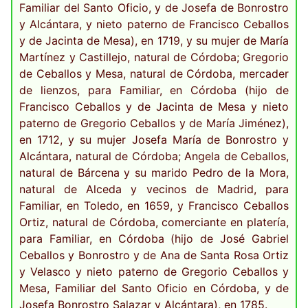
Familiar del Santo Oficio, y de Josefa de Bonrostro
y Alcántara, y nieto paterno de Francisco Ceballos
y de Jacinta de Mesa), en 1719, y su mujer de María
Martínez y Castillejo, natural de Córdoba; Gregorio
de Ceballos y Mesa, natural de Córdoba, mercader
de lienzos, para Familiar, en Córdoba (hijo de
Francisco Ceballos y de Jacinta de Mesa y nieto
paterno de Gregorio Ceballos y de María Jiménez),
en 1712, y su mujer Josefa María de Bonrostro y
Alcántara, natural de Córdoba; Angela de Ceballos,
natural de Bárcena y su marido Pedro de la Mora,
natural de Alceda y vecinos de Madrid, para
Familiar, en Toledo, en 1659, y Francisco Ceballos
Ortiz, natural de Córdoba, comerciante en platería,
para Familiar, en Córdoba (hijo de José Gabriel
Ceballos y Bonrostro y de Ana de Santa Rosa Ortiz
y Velasco y nieto paterno de Gregorio Ceballos y
Mesa, Familiar del Santo Oficio en Córdoba, y de
Josefa Bonrostro Salazar y Alcántara), en 1785.