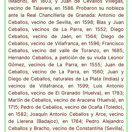
(Madrid), en 1803, y Juan de Cevallos Villegas,
vecino de Talavera, en 1586. Probaron su nobleza
ante la Real Chancillería de Granada: Antonio de
Ceballos, vecino de Sevilla, en 1598; Blas y Juan
Ceballos, vecinos de La Parra, en 1552; Diego
Ceballos, vecino de Jaén, en 1564; Diego de
Ceballos, vecino de Villafranca, en 1596; Francisco
Ceballos, vecino del valle de Toranzo, en 1685;
Hernando Ceballos, a petición de su viuda Leonor
Gómez, vecinos de La Parra, en 1555; Juan de
Ceballos, vecino de La Parra, en 1560; Juan y
Diego de Ceballos, naturales de La Plata (Indias) y
vecinos de Villafranca, en 1599; Luis Antonio
Ceballos, vecino de El Granado (Huelva), en 1783;
Martín de Ceballos, vecino de Aracena (Huelva), en
1715; Pedro de Ceballos, vecino de Ocaña (Toledo),
en 1582; Joaquín Antonio Ceballos y Arce, vecino
de Llerena (Badajoz), en 1764; Pedro Alejandro
Ceballos y Bracho, vecino de Constantina (Sevilla),