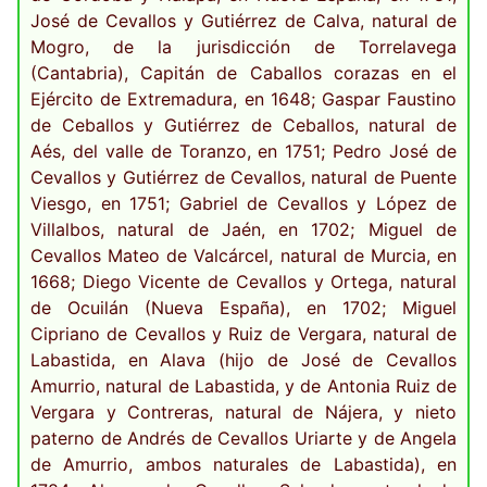
José de Cevallos y Gutiérrez de Calva, natural de
Mogro, de la jurisdicción de Torrelavega
(Cantabria), Capitán de Caballos corazas en el
Ejército de Extremadura, en 1648; Gaspar Faustino
de Ceballos y Gutiérrez de Ceballos, natural de
Aés, del valle de Toranzo, en 1751; Pedro José de
Cevallos y Gutiérrez de Cevallos, natural de Puente
Viesgo, en 1751; Gabriel de Cevallos y López de
Villalbos, natural de Jaén, en 1702; Miguel de
Cevallos Mateo de Valcárcel, natural de Murcia, en
1668; Diego Vicente de Cevallos y Ortega, natural
de Ocuilán (Nueva España), en 1702; Miguel
Cipriano de Cevallos y Ruiz de Vergara, natural de
Labastida, en Alava (hijo de José de Cevallos
Amurrio, natural de Labastida, y de Antonia Ruiz de
Vergara y Contreras, natural de Nájera, y nieto
paterno de Andrés de Cevallos Uriarte y de Angela
de Amurrio, ambos naturales de Labastida), en