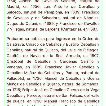
1784; Alonso de Cevallos Salcedo, natural de
Madrid, en 1656; Luis Antonio de Cevallos y
Salcedo, natural de Pamplona, en 1639; Francisco
de Cevallos y de Salvadore, natural de Nápoles,
Duque de Ostuni, en 1689, y Francisco de Cevallos
y Villegas, natural de Bárcena (Cantabria), en 1687.
Probaron su nobleza para ingresar en la Orden de
Calatrava: Ciriaco de Ceballos y Bustillo Ceballos y
Ceballos, natural de Quijano, del valle de Piélagos,
Capitán de Navío de la Real Armada, en 1807;
Cristóbal de Ceballos y Cárdenas Carrillo y
Venegas, en 1689; Francisco Javier Ceballos y
Ceballos Muñoz de Ceballos y Padura, natural de
Valladolid, en 1736; Manuel de Ceballos y Guerra
Muñoz de Ceballos y Quijano, natural de Somahoz,
en 1718; Felipe José de Ceballos Guerra de la Vega
Ceballos y Peredo, natural de San Felices, del valle
de Buelna, en 1790; Manuel Francisco de Ceballos