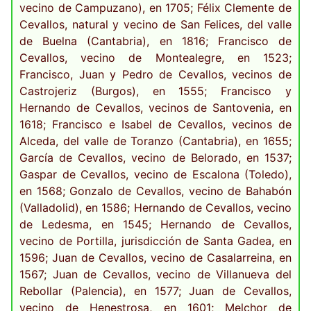
vecino de Campuzano), en 1705; Félix Clemente de
Cevallos, natural y vecino de San Felices, del valle
de Buelna (Cantabria), en 1816; Francisco de
Cevallos, vecino de Montealegre, en 1523;
Francisco, Juan y Pedro de Cevallos, vecinos de
Castrojeriz (Burgos), en 1555; Francisco y
Hernando de Cevallos, vecinos de Santovenia, en
1618; Francisco e Isabel de Cevallos, vecinos de
Alceda, del valle de Toranzo (Cantabria), en 1655;
García de Cevallos, vecino de Belorado, en 1537;
Gaspar de Cevallos, vecino de Escalona (Toledo),
en 1568; Gonzalo de Cevallos, vecino de Bahabón
(Valladolid), en 1586; Hernando de Cevallos, vecino
de Ledesma, en 1545; Hernando de Cevallos,
vecino de Portilla, jurisdicción de Santa Gadea, en
1596; Juan de Cevallos, vecino de Casalarreina, en
1567; Juan de Cevallos, vecino de Villanueva del
Rebollar (Palencia), en 1577; Juan de Cevallos,
vecino de Henestrosa, en 1601; Melchor de