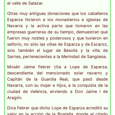
el valle de Salazar.
Otras muy antiguas donaciones que los caballeros
Esparza hicieron a los monasterios e iglesias de
Navarra y la activa parte que tomaron en las
empresas guerreras de su tiempo, demuestran que
fueron muy nobles y poderosos y que tuvieron en
señorío, no sólo las villas de Esparza y de Escaroz,
sino también el lugar de Besolla y la villa de
Sarries, pertenecientes a la Merindad de Sangüesa.
Mosén Jaime Febrer cita a Lope de Esparza,
descendiente del mencionado solar navarro y
Capitán de la Guardia Real, que pasó desde
Navarra, con su mujer e hijos, a la conquista de la
ciudad de València, sirviendo a Don Jaime I de
Aragón.
Dice Febrer que dicho Lope de Esparza acreditó su
valor en la acción de la Boatella, donde el citado