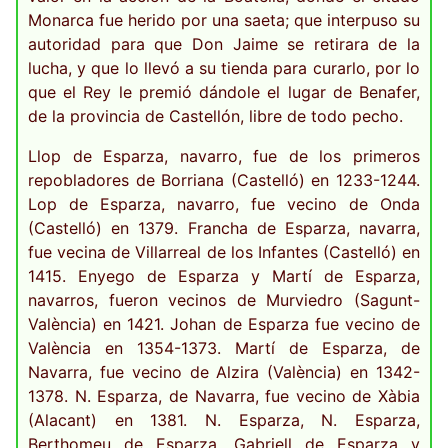
Monarca fue herido por una saeta; que interpuso su
autoridad para que Don Jaime se retirara de la
lucha, y que lo llevó a su tienda para curarlo, por lo
que el Rey le premió dándole el lugar de Benafer,
de la provincia de Castellón, libre de todo pecho.
Llop de Esparza, navarro, fue de los primeros
repobladores de Borriana (Castelló) en 1233-1244.
Lop de Esparza, navarro, fue vecino de Onda
(Castelló) en 1379. Francha de Esparza, navarra,
fue vecina de Villarreal de los Infantes (Castelló) en
1415. Enyego de Esparza y Martí de Esparza,
navarros, fueron vecinos de Murviedro (Sagunt-
València) en 1421. Johan de Esparza fue vecino de
València en 1354-1373. Martí de Esparza, de
Navarra, fue vecino de Alzira (València) en 1342-
1378. N. Esparza, de Navarra, fue vecino de Xàbia
(Alacant) en 1381. N. Esparza, N. Esparza,
Berthomeu de Esparza, Gabriell de Esparza y