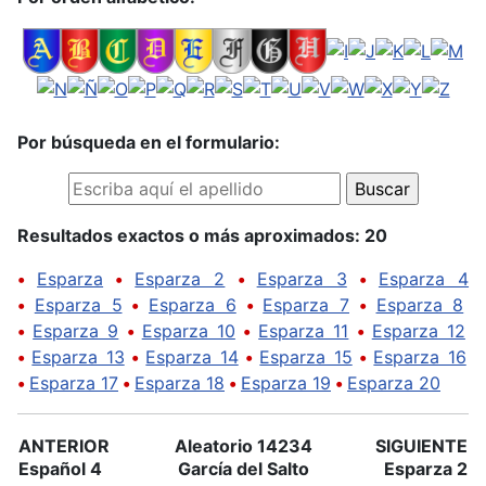
Por búsqueda en el formulario:
Resultados exactos o más aproximados: 20
•
Esparza
•
Esparza 2
•
Esparza 3
•
Esparza 4
•
Esparza 5
•
Esparza 6
•
Esparza 7
•
Esparza 8
•
Esparza 9
•
Esparza 10
•
Esparza 11
•
Esparza 12
•
Esparza 13
•
Esparza 14
•
Esparza 15
•
Esparza 16
•
Esparza 17
•
Esparza 18
•
Esparza 19
•
Esparza 20
ANTERIOR
Aleatorio 14234
SIGUIENTE
Español 4
García del Salto
Esparza 2