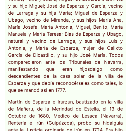
y su hijo Miguel; José de Esparza y García, vecino
de Larraga y su hija María; Miguel de Esparza y
Ubago, vecino de Miranda, y sus hijos María Ana,
María Josefa, María Antonia, Miguel, Benito, María
Manuela y María Teresa; Blas de Esparza y Ubago,
natural y vecino de Larraga, y sus hijos Luis y
Antonia, y María de Esparza, mujer de Calixto
García de Dicastillo, y su hijo José María. Todos
comparecieron ante los Tribunales de Navarra,
manifestando que eran hijosdalgo como
descendientes de la casa solar de la villa de
Esparza y que debía reconocérseles como tales, lo
que se mandó así en 1777.
Martín de Esparza e Irurzun, bautizado en la villa
de Mañeru, de la Merindad de Estella, el 13 de
Octubre de 1680, Médico de Lesaca (Navarra),
Rentería e Irún (Guipúzcoa), probó su hidalguía
ante la Justicia ordinaria de Irún en 1724. Era hijo