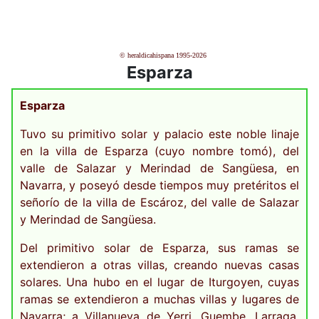
© heraldicahispana 1995-2026
Esparza
Esparza
Tuvo su primitivo solar y palacio este noble linaje
en la villa de Esparza (cuyo nombre tomó), del
valle de Salazar y Merindad de Sangüesa, en
Navarra, y poseyó desde tiempos muy pretéritos el
señorío de la villa de Escároz, del valle de Salazar
y Merindad de Sangüesa.
Del primitivo solar de Esparza, sus ramas se
extendieron a otras villas, creando nuevas casas
solares. Una hubo en el lugar de Iturgoyen, cuyas
ramas se extendieron a muchas villas y lugares de
Navarra; a Villanueva de Yerri, Guembe, Larraga,