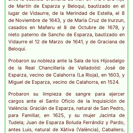
de Martín de Esparza y Beloqui, bautizado en el
lugar de Vidaurre, de la Merindad de Estella, el 8
de Noviembre de 1643, y de María Cruz de Irurzun,
casados en Mañeru el 8 de Octubre de 1678, y
nieto paterno de Sancho de Esparza, bautizado en
Vidaurre el 12 de Marzo de 1641, y de Graciana de
Beloqui.
Probaron su nobleza ante la Sala de los Hijosdalgo
de la Real Chancillería de Valladolid: José de
Esparza, vecino de Calahorra (La Rioja), en 1603, y
Miguel de Esparza, vecino de Calahorra, en 1524.
Probaron su limpieza de sangre para ejercer
cargos ante el Santo Oficio de la Inquisición de
València: Gracián de Esparza, natural de San Pedro,
para Familiar, en 1625, y su mujer Jacinta de
Tudela; Juan de Esparza Boluda Ferrándiz y Pardo,
antes Luis, natural de Xàtiva (València), Caballero,