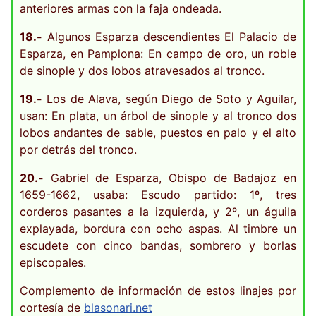
anteriores armas con la faja ondeada.
18.-
Algunos Esparza descendientes El Palacio de
Esparza, en Pamplona: En campo de oro, un roble
de sinople y dos lobos atravesados al tronco.
19.-
Los de Alava, según Diego de Soto y Aguilar,
usan: En plata, un árbol de sinople y al tronco dos
lobos andantes de sable, puestos en palo y el alto
por detrás del tronco.
20.-
Gabriel de Esparza, Obispo de Badajoz en
1659-1662, usaba: Escudo partido: 1º, tres
corderos pasantes a la izquierda, y 2º, un águila
explayada, bordura con ocho aspas. Al timbre un
escudete con cinco bandas, sombrero y borlas
episcopales.
Complemento de información de estos linajes por
cortesía de
blasonari.net