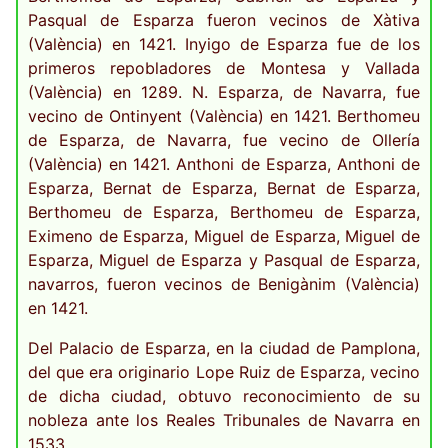
Pasqual de Esparza fueron vecinos de Xàtiva
(València) en 1421. Inyigo de Esparza fue de los
primeros repobladores de Montesa y Vallada
(València) en 1289. N. Esparza, de Navarra, fue
vecino de Ontinyent (València) en 1421. Berthomeu
de Esparza, de Navarra, fue vecino de Ollería
(València) en 1421. Anthoni de Esparza, Anthoni de
Esparza, Bernat de Esparza, Bernat de Esparza,
Berthomeu de Esparza, Berthomeu de Esparza,
Eximeno de Esparza, Miguel de Esparza, Miguel de
Esparza, Miguel de Esparza y Pasqual de Esparza,
navarros, fueron vecinos de Benigànim (València)
en 1421.
Del Palacio de Esparza, en la ciudad de Pamplona,
del que era originario Lope Ruiz de Esparza, vecino
de dicha ciudad, obtuvo reconocimiento de su
nobleza ante los Reales Tribunales de Navarra en
1533.