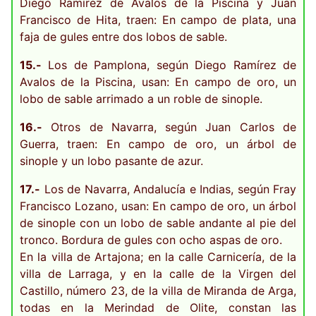
Diego Ramírez de Avalos de la Piscina y Juan
Francisco de Hita, traen: En campo de plata, una
faja de gules entre dos lobos de sable.
15.-
Los de Pamplona, según Diego Ramírez de
Avalos de la Piscina, usan: En campo de oro, un
lobo de sable arrimado a un roble de sinople.
16.-
Otros de Navarra, según Juan Carlos de
Guerra, traen: En campo de oro, un árbol de
sinople y un lobo pasante de azur.
17.-
Los de Navarra, Andalucía e Indias, según Fray
Francisco Lozano, usan: En campo de oro, un árbol
de sinople con un lobo de sable andante al pie del
tronco. Bordura de gules con ocho aspas de oro.
En la villa de Artajona; en la calle Carnicería, de la
villa de Larraga, y en la calle de la Virgen del
Castillo, número 23, de la villa de Miranda de Arga,
todas en la Merindad de Olite, constan las