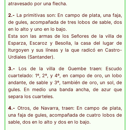
atravesado por una flecha.
2.-
La primitivas son: En campo de plata, una faja,
de gules, acompañada de tres lobos de sable, dos
en lo alto y uno en lo bajo.
Esta son las armas de los Señores de la villa de
Esparza, Escaroz y Besolla, la casa del lugar de
Iturgoyen y sus líneas y la que radicó en Castro-
Urdiales (Santander).
3.-
Los de la villa de Guembe traen: Escudo
cuartelado: 1º, 2º, y 4º, en campo de oro, un lobo
andante, de sable y 3º, también de oro, un sol, de
gules. En medio una banda ancha, de azur que
separa los cuarteles.
4.-
Otros, de Navarra, traen: En campo de plata,
una faja de gules, acompañada de cuatro lobos de
sable, dos en lo alto y dos en lo bajo.