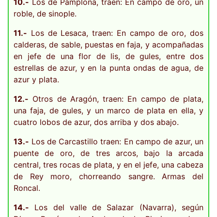
10.-
Los de Pamplona, traen: En campo de oro, un
roble, de sinople.
11.-
Los de Lesaca, traen: En campo de oro, dos
calderas, de sable, puestas en faja, y acompañadas
en jefe de una flor de lis, de gules, entre dos
estrellas de azur, y en la punta ondas de agua, de
azur y plata.
12.-
Otros de Aragón, traen: En campo de plata,
una faja, de gules, y un marco de plata en ella, y
cuatro lobos de azur, dos arriba y dos abajo.
13.-
Los de Carcastillo traen: En campo de azur, un
puente de oro, de tres arcos, bajo la arcada
central, tres rocas de plata, y en el jefe, una cabeza
de Rey moro, chorreando sangre. Armas del
Roncal.
14.-
Los del valle de Salazar (Navarra), según