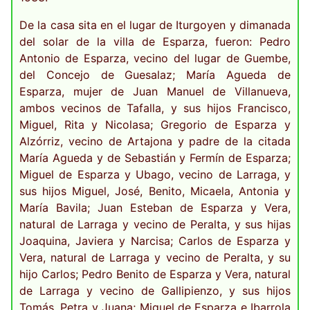
De la casa sita en el lugar de Iturgoyen y dimanada
del solar de la villa de Esparza, fueron: Pedro
Antonio de Esparza, vecino del lugar de Guembe,
del Concejo de Guesalaz; María Agueda de
Esparza, mujer de Juan Manuel de Villanueva,
ambos vecinos de Tafalla, y sus hijos Francisco,
Miguel, Rita y Nicolasa; Gregorio de Esparza y
Alzórriz, vecino de Artajona y padre de la citada
María Agueda y de Sebastián y Fermín de Esparza;
Miguel de Esparza y Ubago, vecino de Larraga, y
sus hijos Miguel, José, Benito, Micaela, Antonia y
María Bavila; Juan Esteban de Esparza y Vera,
natural de Larraga y vecino de Peralta, y sus hijas
Joaquina, Javiera y Narcisa; Carlos de Esparza y
Vera, natural de Larraga y vecino de Peralta, y su
hijo Carlos; Pedro Benito de Esparza y Vera, natural
de Larraga y vecino de Gallipienzo, y sus hijos
Tomás, Petra y Juana; Miguel de Esparza e Ibarrola