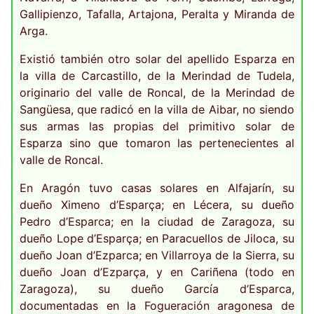
Gallipienzo, Tafalla, Artajona, Peralta y Miranda de
Arga.
Existió también otro solar del apellido Esparza en
la villa de Carcastillo, de la Merindad de Tudela,
originario del valle de Roncal, de la Merindad de
Sangüesa, que radicó en la villa de Aibar, no siendo
sus armas las propias del primitivo solar de
Esparza sino que tomaron las pertenecientes al
valle de Roncal.
En Aragón tuvo casas solares en Alfajarín, su
dueño Ximeno d’Esparça; en Lécera, su dueño
Pedro d’Esparca; en la ciudad de Zaragoza, su
dueño Lope d’Esparça; en Paracuellos de Jiloca, su
dueño Joan d’Ezparca; en Villarroya de la Sierra, su
dueño Joan d’Ezparça, y en Cariñena (todo en
Zaragoza), su dueño García d’Esparca,
documentadas en la Fogueración aragonesa de