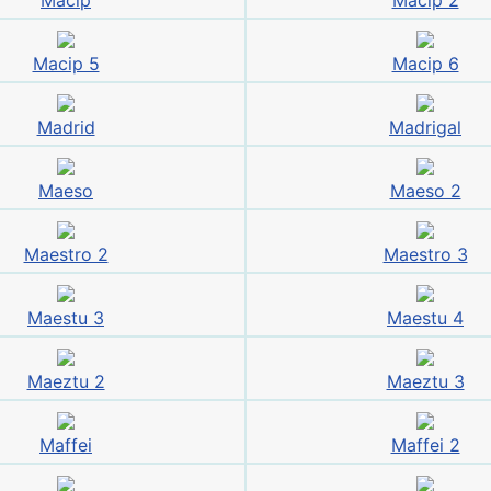
Macip
Macip 2
Macip 5
Macip 6
Madrid
Madrigal
Maeso
Maeso 2
Maestro 2
Maestro 3
Maestu 3
Maestu 4
Maeztu 2
Maeztu 3
Maffei
Maffei 2