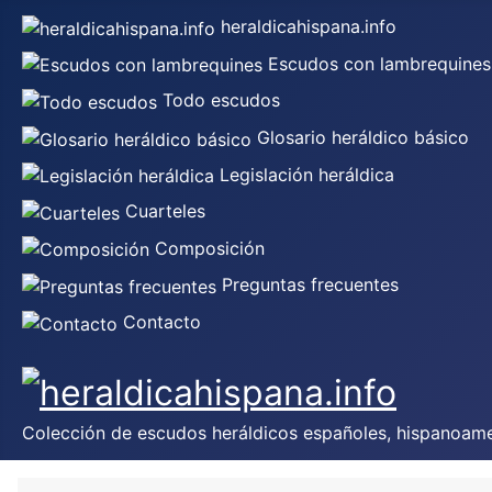
heraldicahispana.info
Escudos con lambrequines
Todo escudos
Glosario heráldico básico
Legislación heráldica
Cuarteles
Composición
Preguntas frecuentes
Contacto
Colección de escudos heráldicos españoles, hispanoamer