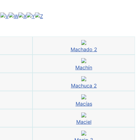
Machado 2
Machín
Machuca 2
Macías
Maciel