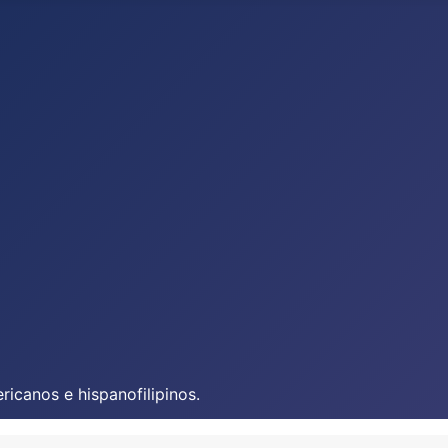
icanos e hispanofilipinos.