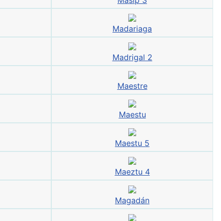
Masip 3
Madariaga
Madrigal 2
Maestre
Maestu
Maestu 5
Maeztu 4
Magadán