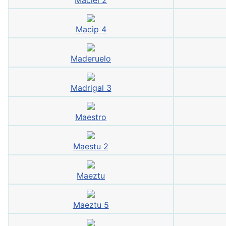
Maciel 2
Macip 4
Maderuelo
Madrigal 3
Maestro
Maestu 2
Maeztu
Maeztu 5