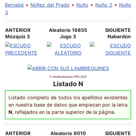
•
•
•
•
Bernabé
Núñez del Prado
Nuño
Nuño 2
Nuño
3
ANTERIOR
Aleatorio 16855
SIGUIENTE
Múzquiz 3
Jugo 3
Nabardún
© heraldicahispana 1995-2026
Listado N
Listado completo de todos los apellidos existentes
en nuestra base de datos que empiezan por la letra
N
, reflejados en la parte superior de la página.
ANTERIOR
Aleatorio 9010
SIGUIENTE