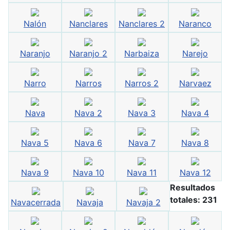
Nalón
Nanclares
Nanclares 2
Naranco
Naranjo
Naranjo 2
Narbaiza
Narejo
Narro
Narros
Narros 2
Narvaez
Nava
Nava 2
Nava 3
Nava 4
Nava 5
Nava 6
Nava 7
Nava 8
Nava 9
Nava 10
Nava 11
Nava 12
Resultados
totales: 231
Navacerrada
Navaja
Navaja 2