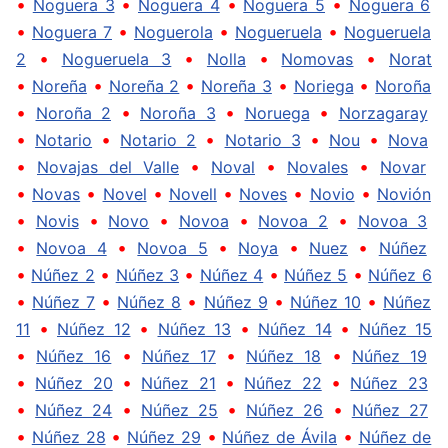
•
•
•
•
Noguera 3
Noguera 4
Noguera 5
Noguera 6
•
•
•
•
Noguera 7
Noguerola
Nogueruela
Nogueruela
•
•
•
•
2
Nogueruela 3
Nolla
Nomovas
Norat
•
•
•
•
•
Noreña
Noreña 2
Noreña 3
Noriega
Noroña
•
•
•
•
Noroña 2
Noroña 3
Noruega
Norzagaray
•
•
•
•
•
Notario
Notario 2
Notario 3
Nou
Nova
•
•
•
•
Novajas del Valle
Noval
Novales
Novar
•
•
•
•
•
•
Novas
Novel
Novell
Noves
Novio
Novión
•
•
•
•
•
Novis
Novo
Novoa
Novoa 2
Novoa 3
•
•
•
•
•
Novoa 4
Novoa 5
Noya
Nuez
Núñez
•
•
•
•
•
Núñez 2
Núñez 3
Núñez 4
Núñez 5
Núñez 6
•
•
•
•
•
Núñez 7
Núñez 8
Núñez 9
Núñez 10
Núñez
•
•
•
•
11
Núñez 12
Núñez 13
Núñez 14
Núñez 15
•
•
•
•
Núñez 16
Núñez 17
Núñez 18
Núñez 19
•
•
•
•
Núñez 20
Núñez 21
Núñez 22
Núñez 23
•
•
•
•
Núñez 24
Núñez 25
Núñez 26
Núñez 27
•
•
•
•
Núñez 28
Núñez 29
Núñez de Ávila
Núñez de