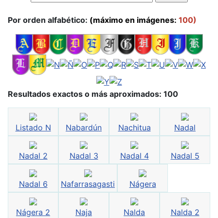
Por orden alfabético:
(máximo en imágenes:
100)
Resultados exactos o más aproximados: 100
Listado N
Nabardún
Nachitua
Nadal
Nadal 2
Nadal 3
Nadal 4
Nadal 5
Nadal 6
Nafarrasagasti
Nágera
Nágera 2
Naja
Nalda
Nalda 2