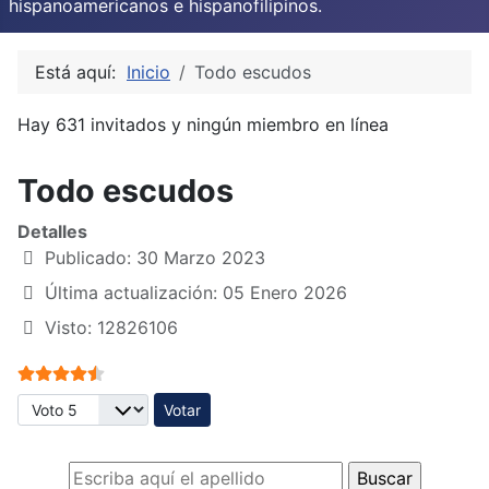
hispanoamericanos e hispanofilipinos.
Está aquí:
Inicio
Todo escudos
Hay 631 invitados y ningún miembro en línea
Todo escudos
Detalles
Publicado: 30 Marzo 2023
Última actualización: 05 Enero 2026
Visto: 12826106
Ratio:
4.5
/
5
Por favor, vote