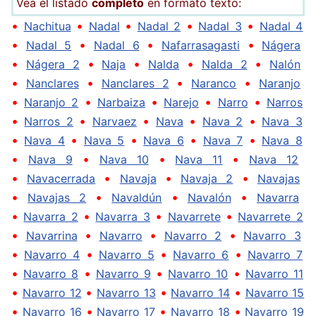
Vea el listado
completo
en formato texto:
•
•
•
•
•
Nachitua
Nadal
Nadal 2
Nadal 3
Nadal 4
•
•
•
•
Nadal 5
Nadal 6
Nafarrasagasti
Nágera
•
•
•
•
•
Nágera 2
Naja
Nalda
Nalda 2
Nalón
•
•
•
•
Nanclares
Nanclares 2
Naranco
Naranjo
•
•
•
•
•
Naranjo 2
Narbaiza
Narejo
Narro
Narros
•
•
•
•
•
Narros 2
Narvaez
Nava
Nava 2
Nava 3
•
•
•
•
•
Nava 4
Nava 5
Nava 6
Nava 7
Nava 8
•
•
•
•
Nava 9
Nava 10
Nava 11
Nava 12
•
•
•
•
Navacerrada
Navaja
Navaja 2
Navajas
•
•
•
•
Navajas 2
Navaldún
Navalón
Navarra
•
•
•
•
Navarra 2
Navarra 3
Navarrete
Navarrete 2
•
•
•
•
Navarrina
Navarro
Navarro 2
Navarro 3
•
•
•
•
Navarro 4
Navarro 5
Navarro 6
Navarro 7
•
•
•
•
Navarro 8
Navarro 9
Navarro 10
Navarro 11
•
•
•
•
Navarro 12
Navarro 13
Navarro 14
Navarro 15
•
•
•
•
Navarro 16
Navarro 17
Navarro 18
Navarro 19