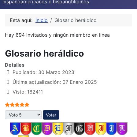
hispanoamericanos e hispanofilipinos.
Está aquí:
Inicio
Glosario heráldico
Hay 694 invitados y ningún miembro en línea
Glosario heráldico
Detalles
Publicado: 30 Marzo 2023
Última actualización: 07 Enero 2025
Visto: 162411
Ratio:
5
/
5
Por favor, vote