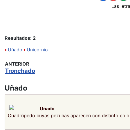
Las letr
Resultados: 2
•
Uñado
•
Unicornio
ANTERIOR
Tronchado
Uñado
Uñado
Cuadrúpedo cuyas pezuñas aparecen con distinto color 