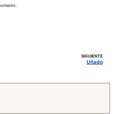
 momento.
SIGUIENTE
Uñado