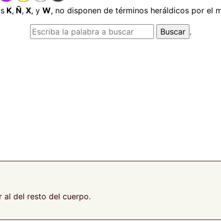
as
K
,
Ñ
,
X
, y
W
, no disponen de términos heráldicos por el
.
al del resto del cuerpo.