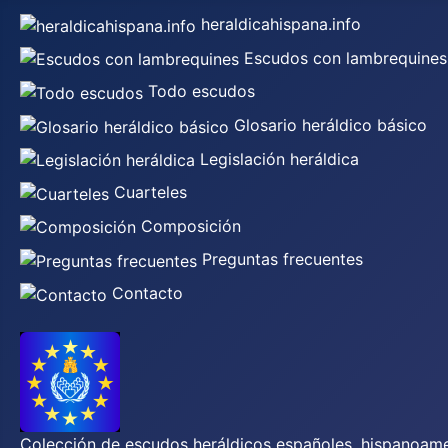
heraldicahispana.info
Escudos con lambrequines
Todo escudos
Glosario heráldico básico
Legislación heráldica
Cuarteles
Composición
Preguntas frecuentes
Contacto
Colección de escudos heráldicos españoles, hispanoamer