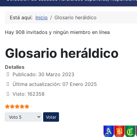
Está aquí:
Inicio
Glosario heráldico
Hay 908 invitados y ningún miembro en línea
Glosario heráldico
Detalles
Publicado: 30 Marzo 2023
Última actualización: 07 Enero 2025
Visto: 162358
Ratio:
5
/
5
Por favor, vote