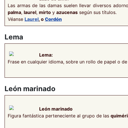
Las armas de las damas suelen llevar diversos ador
palma
,
laurel
,
mirto
y
azucenas
según sus títulos.
Véanse
Laurel
, o
Cordón
Lema
Lema:
Frase en cualquier idioma, sobre un rollo de papel o 
León marinado
León marinado
Figura fantástica perteneciente al grupo de las
quiméri