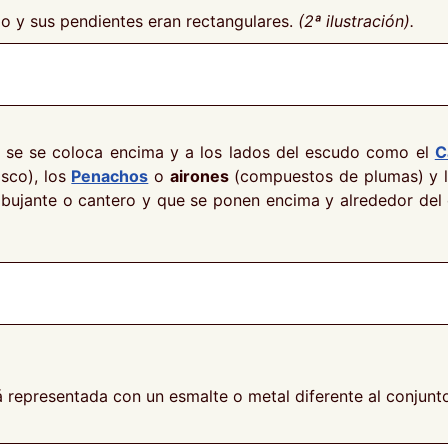
o y sus pendientes eran rectangulares.
(2ª ilustración).
 se se coloca encima y a los lados del escudo como el
C
asco), los
Penachos
o
airones
(compuestos de plumas) y 
bujante o cantero y que se ponen encima y alrededor del 
 representada con un esmalte o metal diferente al conjunt