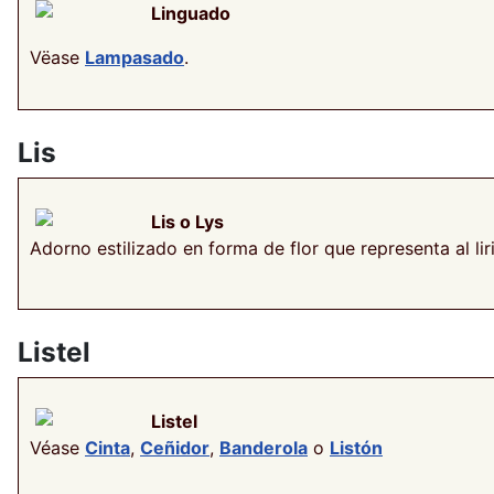
Linguado
Vëase
Lampasado
.
Lis
Lis o Lys
Adorno estilizado en forma de flor que representa al lir
Listel
Listel
Véase
Cinta
,
Ceñidor
,
Banderola
o
Listón