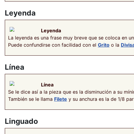
Leyenda
Leyenda
La leyenda es una frase muy breve que se coloca en u
Puede confundirse con facilidad con el
Grito
o la
Divis
Línea
Línea
Se le dice así a la pieza que es la disminución a su mí
También se le llama
Filete
y su anchura es la de 1/8 par
Linguado