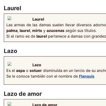
Laurel
Laurel
Las armas de las damas suelen llevar diversos ador
palma
,
laurel
,
mirto
y
azucenas
según sus títulos.
Si el ramo es de
laurel
pertenece a damas con grandeza o
Lazo
Lazo
Es el
aspa
o
sotuer
disminuída en un tercio de su anch
Se le conoce también con el nombre de
Flanquís
Lazo de amor
Lazo de amor