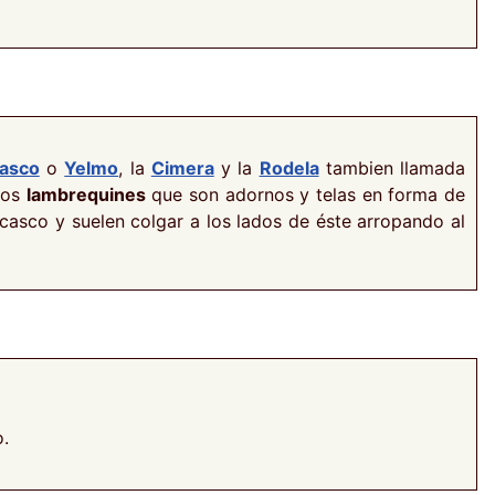
asco
o
Yelmo
, la
Cimera
y la
Rodela
tambien llamada
los
lambrequines
que son adornos y telas en forma de
casco y suelen colgar a los lados de éste arropando al
o.