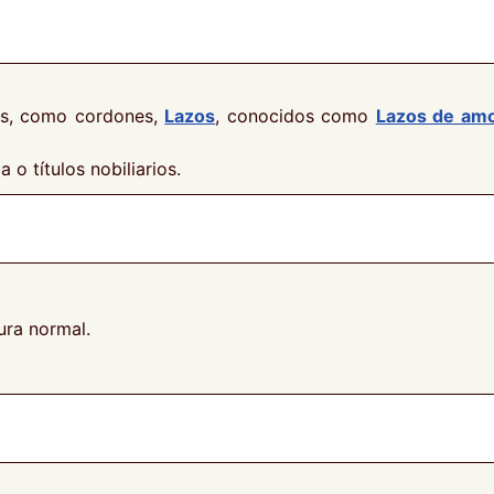
nos, como cordones,
Lazos
, conocidos como
Lazos de am
 títulos nobiliarios.
ura normal.