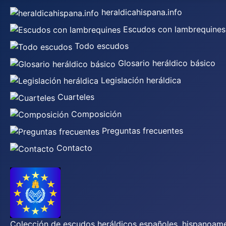
heraldicahispana.info
Escudos con lambrequines
Todo escudos
Glosario heráldico básico
Legislación heráldica
Cuarteles
Composición
Preguntas frecuentes
Contacto
Colección de escudos heráldicos españoles, hispanoamer