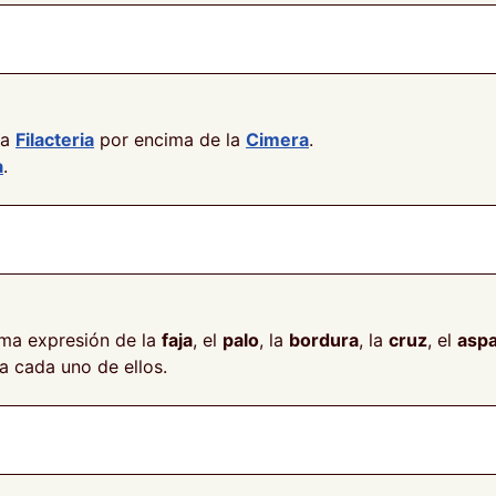
na
Filacteria
por encima de la
Cimera
.
a
.
nima expresión de la
faja
, el
palo
, la
bordura
, la
cruz
, el
asp
a cada uno de ellos.