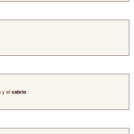
a
y el
cabrio
.