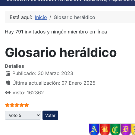
Está aquí:
Inicio
Glosario heráldico
Hay 791 invitados y ningún miembro en línea
Glosario heráldico
Detalles
Publicado: 30 Marzo 2023
Última actualización: 07 Enero 2025
Visto: 162362
Ratio:
5
/
5
Por favor, vote