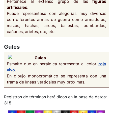
Pertenece al extenso grupo de las
figuras
artificiales
.
Puede representase con alegorías muy diversas
con diferentes armas de guerra como armaduras,
mazas, hachas, arcos, ballestas, bombardas,
cañones, arietes, etc, etc.
Gules
Gules
Esmalte que en heráldica representa al color
rojo
vivo
.
En dibujo monocromático se representa con una
trama de líneas verticales muy próximas.
Registros de términos heráldicos en la base de datos:
315