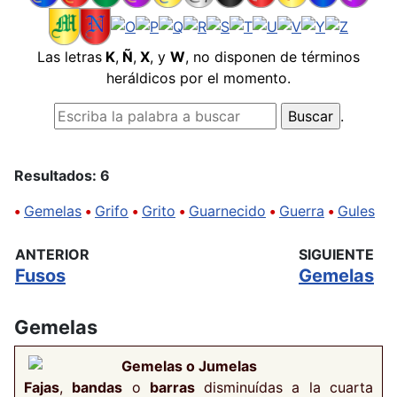
Las letras
K
,
Ñ
,
X
, y
W
, no disponen de términos
heráldicos por el momento.
.
Resultados: 6
•
Gemelas
•
Grifo
•
Grito
•
Guarnecido
•
Guerra
•
Gules
ANTERIOR
SIGUIENTE
Fusos
Gemelas
Gemelas
Gemelas o Jumelas
Fajas
,
bandas
o
barras
disminuídas a la cuarta