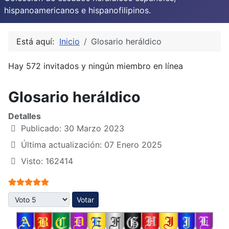
hispanoamericanos e hispanofilipinos.
Está aquí:
Inicio
Glosario heráldico
Hay 572 invitados y ningún miembro en línea
Glosario heráldico
Detalles
Publicado: 30 Marzo 2023
Última actualización: 07 Enero 2025
Visto: 162414
Ratio:
5
/
5
Por favor, vote