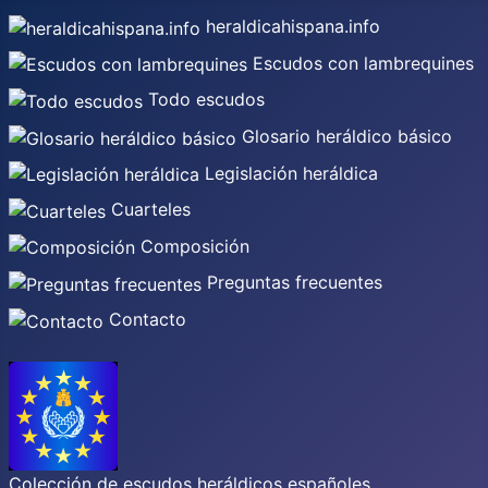
heraldicahispana.info
Escudos con lambrequines
Todo escudos
Glosario heráldico básico
Legislación heráldica
Cuarteles
Composición
Preguntas frecuentes
Contacto
Colección de escudos heráldicos españoles,