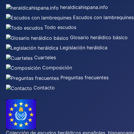
heraldicahispana.info
Escudos con lambrequines
Todo escudos
Glosario heráldico básico
Legislación heráldica
Cuarteles
Composición
Preguntas frecuentes
Contacto
Colección de escudos heráldicos españoles, hispanoamer