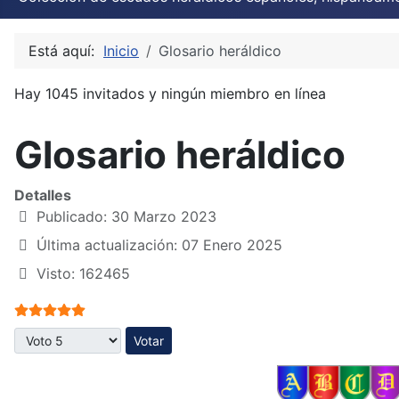
Está aquí:
Inicio
Glosario heráldico
Hay 1045 invitados y ningún miembro en línea
Glosario heráldico
Detalles
Publicado: 30 Marzo 2023
Última actualización: 07 Enero 2025
Visto: 162465
Ratio:
5
/
5
Por favor, vote