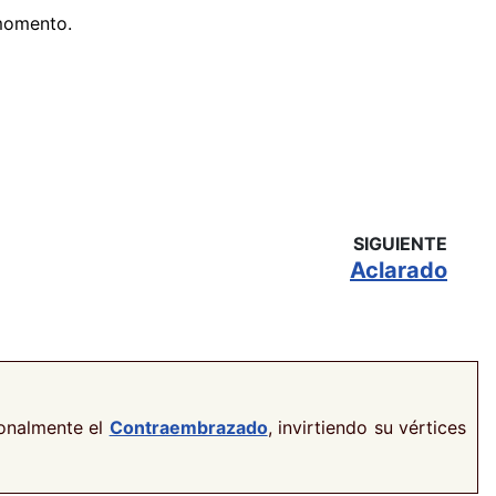
 momento.
SIGUIENTE
Aclarado
ionalmente el
Contraembrazado
, invirtiendo su vértices