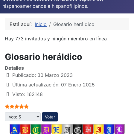
hispanoamericanos e hispanofilipinos.
Está aquí:
Inicio
Glosario heráldico
Hay 773 invitados y ningún miembro en línea
Glosario heráldico
Detalles
Publicado: 30 Marzo 2023
Última actualización: 07 Enero 2025
Visto: 162148
Ratio:
5
/
5
Por favor, vote