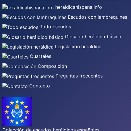
heraldicahispana.info
Escudos con lambrequines
Todo escudos
Glosario heráldico básico
Legislación heráldica
Cuarteles
Composición
Preguntas frecuentes
Contacto
Colección de escudos heráldicos españoles,