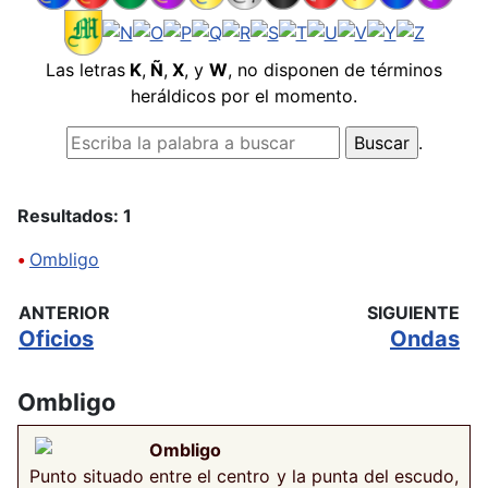
Las letras
K
,
Ñ
,
X
, y
W
, no disponen de términos
heráldicos por el momento.
.
Resultados: 1
•
Ombligo
ANTERIOR
SIGUIENTE
Oficios
Ondas
Ombligo
Ombligo
Punto situado entre el centro y la punta del escudo,